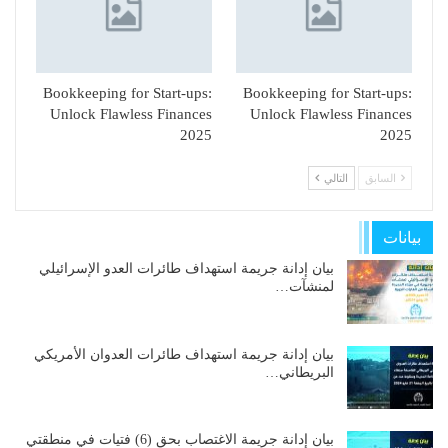
Bookkeeping for Start-ups:
Bookkeeping for Start-ups:
Unlock Flawless Finances
Unlock Flawless Finances
2025
2025
السابق
التالي
بيانات
بيان إدانة جريمة استهداف طائرات العدو الإسرائيلي
لمنشآت…
بيان إدانة جريمة استهداف طائرات العدوان الأمريكي
البريطاني…
بيان إدانة جريمة الاغتصاب بحق (6) فتيات في منطقتي