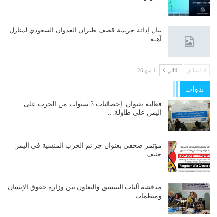
بيان إدانة جريمة قصف طيران العدوان السعودي لمنازل
آهلة…
السابق
التالي
1 من 26
ندوات
فعالية بعنوان: إحصائيات 3 سنوات من الحرب على
اليمن على طاولة…
مؤتمر صحفي بعنوان جرائم الحرب المنسية في اليمن –
جنيف…
مناقشة آليات التنسيق والتعاون بين وزارة حقوق الإنسان
ومنظمات…