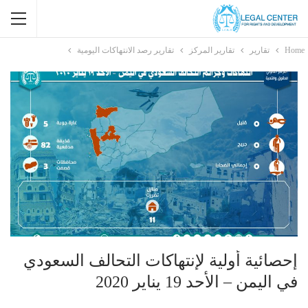
Home
تقارير
تقارير المركز
تقارير رصد الانتهاكات اليومية
إحصائية أولية لإنتهاكات التحالف السعودي
في اليمن – الأحد 19 يناير 2020