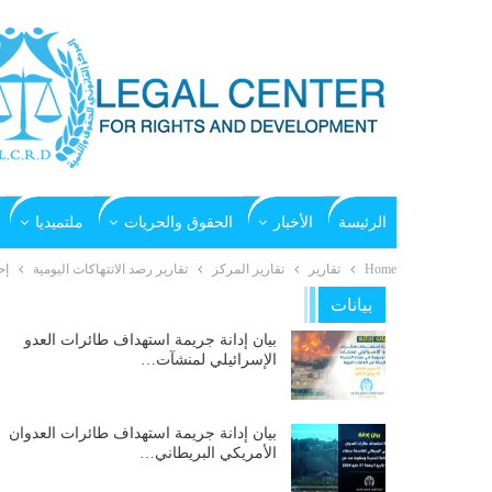
الرئيسة
الأخبار
الحقوق والحريات
ملتميديا
Home
تقارير
تقارير المركز
تقارير رصد الانتهاكات اليومية
إح
بيانات
بيان إدانة جريمة استهداف طائرات العدو
الإسرائيلي لمنشآت…
بيان إدانة جريمة استهداف طائرات العدوان
الأمريكي البريطاني…