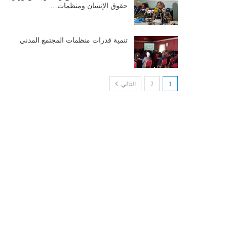
حقوق الإنسان ومنظمات…
تنمية قدرات منظمات المجتمع المدني
1
2
التالي