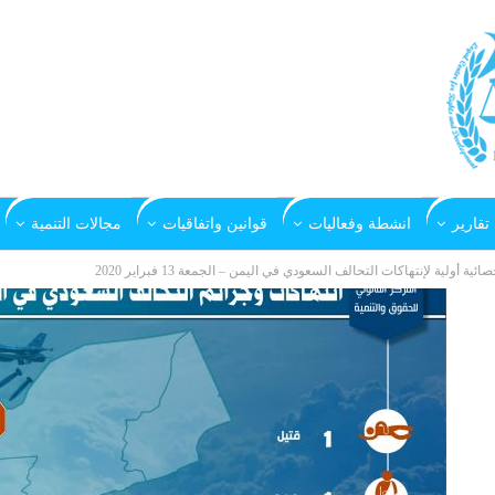
تقارير
انشطة وفعاليات
قوانين واتفاقيات
مجالات التنمية
صائية أولية لإنتهاكات التحالف السعودي في اليمن – الجمعة 13 فبراير 2020