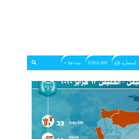
إستماره بلاغ
ENGLISH
نبذه عنا