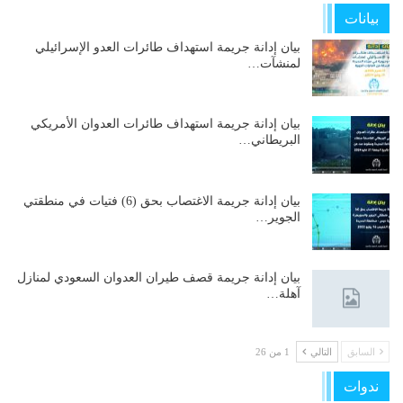
بيانات
بيان إدانة جريمة استهداف طائرات العدو الإسرائيلي
لمنشآت…
بيان إدانة جريمة استهداف طائرات العدوان الأمريكي
البريطاني…
بيان إدانة جريمة الاغتصاب بحق (6) فتيات في منطقتي
الجوير…
بيان إدانة جريمة قصف طيران العدوان السعودي لمنازل
آهلة…
السابق
التالي
1 من 26
ندوات