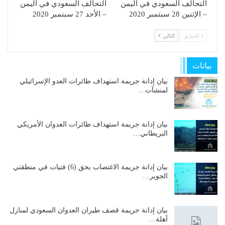
التحالف السعودي في اليمن
التحالف السعودي في اليمن
– الإثنين 28 سبتمبر 2020
– الأحد 27 سبتمبر 2020
السابق
التالي
بيانات
بيان إدانة جريمة استهداف طائرات العدو الإسرائيلي
لمنشآت…
بيان إدانة جريمة استهداف طائرات العدوان الأمريكي
البريطاني…
بيان إدانة جريمة الاغتصاب بحق (6) فتيات في منطقتي
الجوير…
بيان إدانة جريمة قصف طيران العدوان السعودي لمنازل
آهلة…