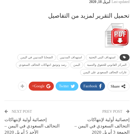
Last updated
أبريل 18, 2020
تحميل التقرير لمزيد من التفاصيل
استهداف البنى التحتية
استهداف المدنيين
الضحايا المدنيين في اليمن
المركز القانوني للحقوق والتنمية
اليمن
رصد وتوثيق انتهاكات التحالف السعودي
غارات التحالف السعودي على اليمن
Google+
Twitter
Facebook
Share
NEXT POST
PREV POST
إحصائية أولية لإنتهاكات
إحصائية أولية لإنتهاكات
التحالف السعودي في اليمن –
التحالف السعودي في اليمن –
الجمعة 3 أبريل 2020
الأحد 5 أبريل 2020