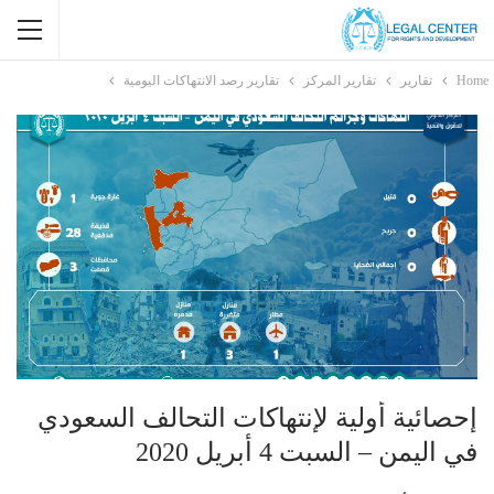
Home
تقارير
تقارير المركز
تقارير رصد الانتهاكات اليومية
إحصائية أولية لإنتهاكات التحالف السعودي
في اليمن – السبت 4 أبريل 2020