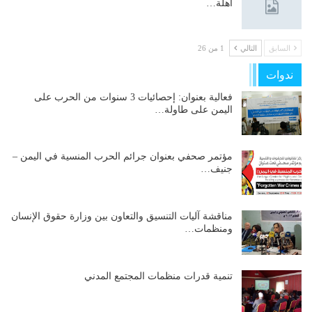
آهلة…
السابق
التالي
1 من 26
ندوات
فعالية بعنوان: إحصائيات 3 سنوات من الحرب على
اليمن على طاولة…
مؤتمر صحفي بعنوان جرائم الحرب المنسية في اليمن –
جنيف…
مناقشة آليات التنسيق والتعاون بين وزارة حقوق الإنسان
ومنظمات…
تنمية قدرات منظمات المجتمع المدني