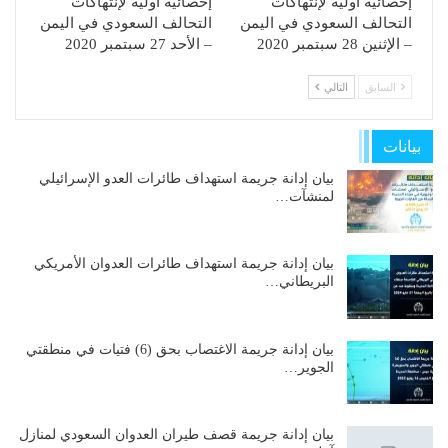
إحصائية أولية لإنتهاكات
إحصائية أولية لإنتهاكات
التحالف السعودي في اليمن
التحالف السعودي في اليمن
– الإثنين 28 سبتمبر 2020
– الأحد 27 سبتمبر 2020
السابق
التالي
بيانات
بيان إدانة جريمة استهداف طائرات العدو الإسرائيلي
لمنشآت…
بيان إدانة جريمة استهداف طائرات العدوان الأمريكي
البريطاني…
بيان إدانة جريمة الاغتصاب بحق (6) فتيات في منطقتي
الجوير…
بيان إدانة جريمة قصف طيران العدوان السعودي لمنازل