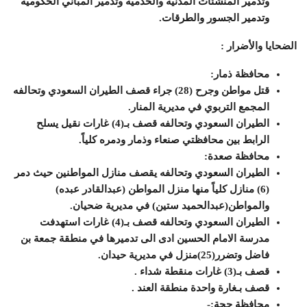
وتدمير المنشئات المدنية والخدمية وتدمير المباني الحكومية
وتدمير الجسور والطرقات.
الضحايا والأضرار :
محافظة ذمار:
قتل مواطن وجرح (28) جراء قصف الطيران السعودي وتحالفه
المجمع التربوي في مديرية المنار.
الطيران السعودي وتحالفه قصف بـ(4) غارات نقيل يسلح
الرابط بين محافظتي صنعاء وذمار ودمره كلياً.
محافظة صعدة:
الطيران السعودي وتحالفه يقصف منازل المواطنين حيث دمر
(6) منازل كلياً منها منزل المواطن (عبدالقادر عبده)
والمواطن(عبدالحميد ستين) في مديرية ضحيان.
الطيران السعودي وتحالفه قصف بـ(4) غارات استهدفت
مدرسة الامام الحسين ادى الى تدميرها في منطقة جمعة بن
فاضل وتضرر(25)منزل في مديرية حيدان.
قصف بـ(3) غارات منقطة شداء .
قصف بـغارة واحدة منطقة العند .
محافظة حجة:-