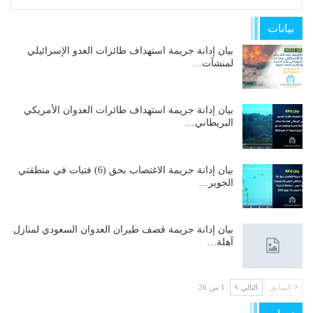
بيانات
بيان إدانة جريمة استهداف طائرات العدو الإسرائيلي
لمنشآت…
بيان إدانة جريمة استهداف طائرات العدوان الأمريكي
البريطاني…
بيان إدانة جريمة الاغتصاب بحق (6) فتيات في منطقتي
الجوير…
بيان إدانة جريمة قصف طيران العدوان السعودي لمنازل
آهلة…
السابق
التالي
1 من 26