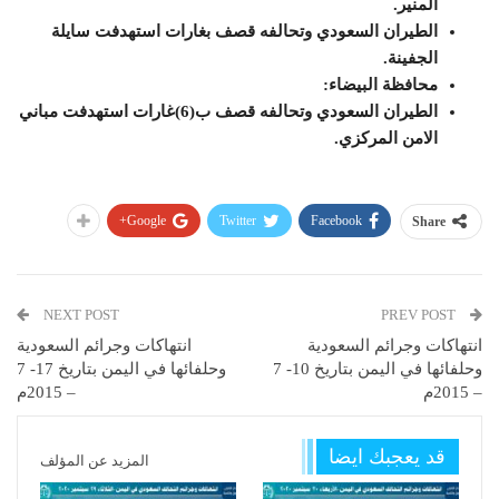
المنير.
الطيران السعودي وتحالفه قصف بغارات استهدفت سايلة
الجفينة.
محافظة البيضاء:
الطيران السعودي وتحالفه قصف ب(6)غارات استهدفت مباني
الامن المركزي.
Google+
Twitter
Facebook
Share
NEXT POST
PREV POST
انتهاكات وجرائم السعودية
انتهاكات وجرائم السعودية
وحلفائها في اليمن بتاريخ 10- 7
وحلفائها في اليمن بتاريخ 17- 7
– 2015م
– 2015م
قد يعجبك ايضا
المزيد عن المؤلف