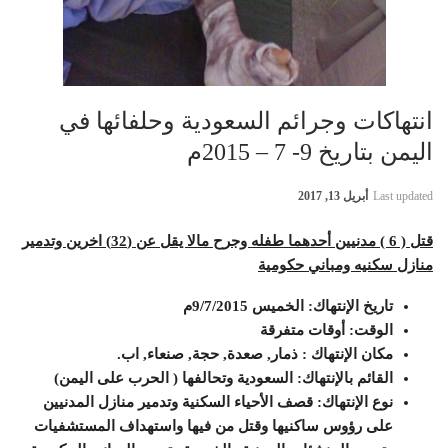
انتهاكات وجرائم السعودية وحلفائها في
اليمن بتاريخ 9- 7 – 2015م
Last updated
أبريل 13, 2017
قتل
( 6 ) مدنيين أحدهما طفله وجرح مالا يقل عن (32) اخرين وتدمير
منازل سكنيه ومباني حكومية
تاريخ الإنتهاك: الخميس 9/7/2015م
الوقت: أوقات متفرقة
مكان الإنتهاك : ذمار, صعدة, حجة, صنعاء, اب.
القائم بالإنتهاك: السعودية وتحالفها ( الحرب على اليمن)
نوع الإنتهاك: قصف الأحياء السكنية وتدمير منازل المدنيين
على رؤوس ساكنيها وقتل من فيها واستهداف المستشفيات