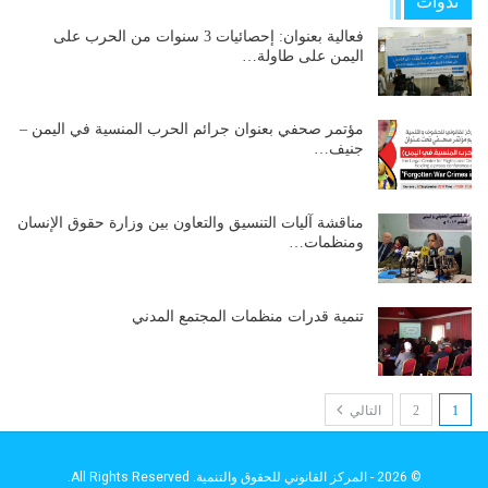
ندوات
فعالية بعنوان: إحصائيات 3 سنوات من الحرب على
اليمن على طاولة…
مؤتمر صحفي بعنوان جرائم الحرب المنسية في اليمن –
جنيف…
مناقشة آليات التنسيق والتعاون بين وزارة حقوق الإنسان
ومنظمات…
تنمية قدرات منظمات المجتمع المدني
1
2
التالي
© 2026 - المركز القانوني للحقوق والتنمية. All Rights Reserved.