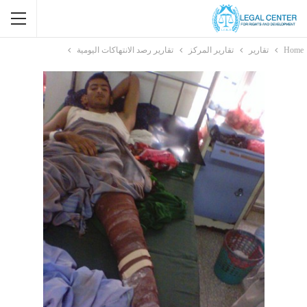
Home
تقارير
تقارير المركز
تقارير رصد الانتهاكات اليومية