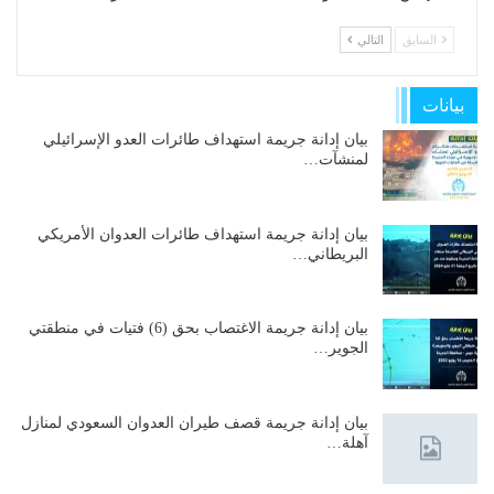
السابق
التالي
بيانات
بيان إدانة جريمة استهداف طائرات العدو الإسرائيلي
لمنشآت…
بيان إدانة جريمة استهداف طائرات العدوان الأمريكي
البريطاني…
بيان إدانة جريمة الاغتصاب بحق (6) فتيات في منطقتي
الجوير…
بيان إدانة جريمة قصف طيران العدوان السعودي لمنازل
آهلة…