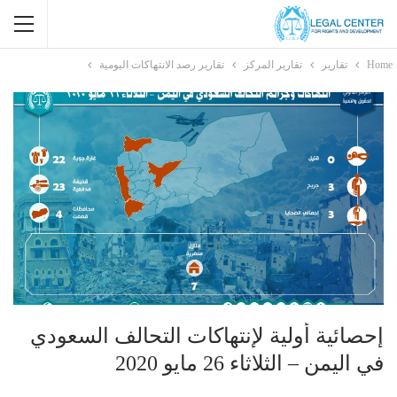
Home
تقارير
تقارير المركز
تقارير رصد الانتهاكات اليومية
إحصائية أولية لإنتهاكات التحالف السعودي
في اليمن – الثلاثاء 26 مايو 2020