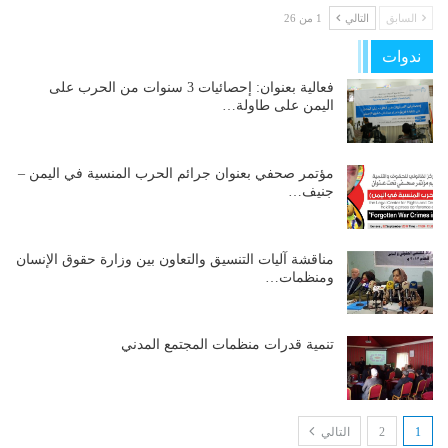
السابق
التالي
1 من 26
ندوات
فعالية بعنوان: إحصائيات 3 سنوات من الحرب على
اليمن على طاولة…
مؤتمر صحفي بعنوان جرائم الحرب المنسية في اليمن –
جنيف…
مناقشة آليات التنسيق والتعاون بين وزارة حقوق الإنسان
ومنظمات…
تنمية قدرات منظمات المجتمع المدني
1
2
التالي