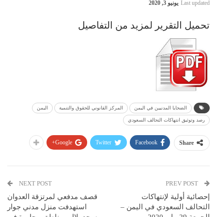
Last updated
يونيو 3, 2020
تحميل التقرير لمزيد من التفاصيل
الضحايا المدنيين في اليمن
المركز القانوني للحقوق والتنمية
اليمن
رصد وتوثيق انتهاكات التحالف السعودي
Google+
Twitter
Facebook
Share
NEXT POST
PREV POST
إحصائية أولية لإنتهاكات
قصف مدفعي لمرتزقة العدوان
التحالف السعودي في اليمن –
استهدفت منزل مدني جوار
الجمعة 29 مايو 2020
مسجد بلال ومناطق مجاورة في