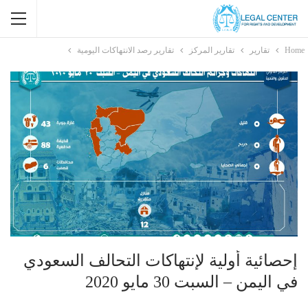
Home
تقارير
تقارير المركز
تقارير رصد الانتهاكات اليومية
إحصائية أولية لإنتهاكات التحالف السعودي
في اليمن – السبت 30 مايو 2020