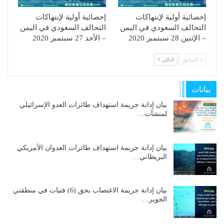
إحصائية أولية لإنتهاكات
إحصائية أولية لإنتهاكات
التحالف السعودي في اليمن
التحالف السعودي في اليمن
– الإثنين 28 سبتمبر 2020
– الأحد 27 سبتمبر 2020
السابق
التالي
بيانات
بيان إدانة جريمة استهداف طائرات العدو الإسرائيلي
لمنشآت…
بيان إدانة جريمة استهداف طائرات العدوان الأمريكي
البريطاني…
بيان إدانة جريمة الاغتصاب بحق (6) فتيات في منطقتي
الجوير…