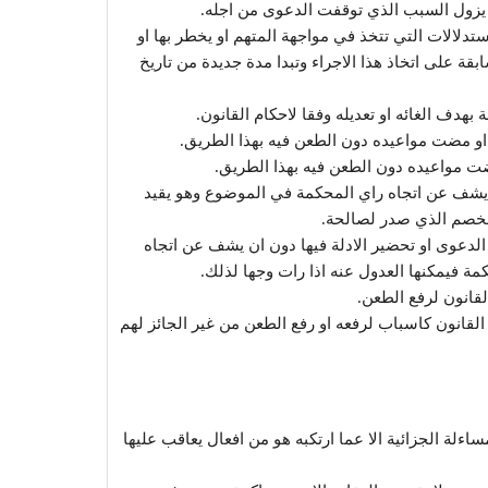
 يزول السبب الذي توقفت الدعوى من اجله.
ستدلالات التي تتخذ في مواجهة المتهم او يخطر بها او
قة على اتخاذ هذا الاجراء وتبدا مدة جديدة من تاريخ
بهدف الغائه او تعديله وفقا لاحكام القانون.
او مضت مواعيده دون الطعن فيه بهذا الطريق.
ت مواعيده دون الطعن فيه بهذا الطريق.
ن يشف عن اتجاه راي المحكمة في الموضوع وهو يقيد
للخصم الذي صدر لصالحة.
الدعوى او تحضير الادلة فيها دون ان يشف عن اتجاه
كمة فيمكنها العدول عنه اذا رات وجها لذلك.
قانون لرفع الطعن.
لقانون كاسباب لرفعه او رفع الطعن من غير الجائز لهم
للمساءلة الجزائية الا عما ارتكبه هو من افعال يعاقب عليها