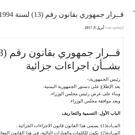
 في
قــرار جمهوري بقانون رقم (13) لسنة 1994م بشــأن الإجراءات الجزائية
Last updated
أبريل 9, 2017
قــرار جمهوري بقانون رقم (13) لسنة 1994م
بشــأن اجراءات جزائية
رئيس الجمهورية:-
بعد الإطلاع على دستور الجمهورية اليمنية.
وبناء على عرض رئيس مجلس الوزراء.
وبعد موافقة مجلس الوزراء.
الباب الأول: التسمية والتعا ريف
المــادة(1): يسمى هذا القانون قانون الاجراءات الجزائية .
المــادة(2): يكون للكلمات والعبارات التالية، في هذا القانو