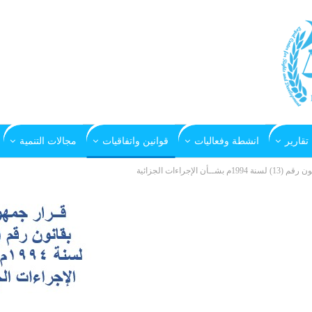
تقارير
انشطة وفعاليات
قوانين واتفاقيات
مجالات التنمية
أن الإجراءات الجزائية