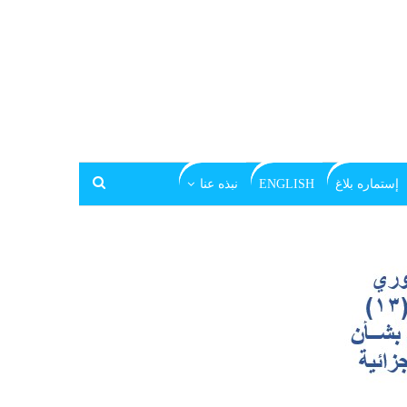
إستماره بلاغ
ENGLISH
نبذه عنا