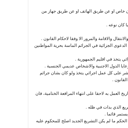
ان خاص او عن طريق الهاتف او عن طريق جهاز من
دة (37) لا تنقضي بمضي المدة الدعوى الجزائية في الجرائم الماسة بحرية المواطنين
ه باثر مباشر على كل عمل اجرائي يتخذ ولو كان بشان جرائم
لقانون .
خ العمل به لاحقا على انتهاء المرافعة الختامية، فان
ريع الذي بدات في ظله .
لحكم ما لم يكن التشريع الجديد اصلح للمحكوم عليه