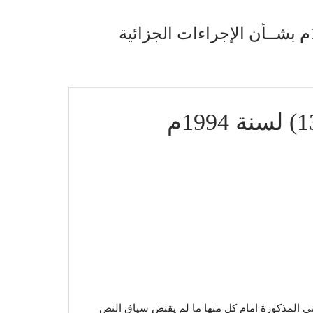
ن المعاني المذكورة امام كل منها ما لم يقتض سياق النص