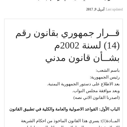
Last updated
أبريل 9, 2017
قــرار جمهوري بقانون رقم
(14) لسنة 2002م
بشــأن قانون مدني
باسم الشعب:
رئيس الجمهورية:
بعد الاطلاع على دستور الجمهورية اليمنية.
وبعد موافقة مجلس النواب.
(اصدرنا القانون الاتي نصه)
الباب الأول: القواعد الاصولية والعامة والكلية في تطبيق القانون
المــادة(1): يسري هذا القانون الماخوذ من احكام الشريعة