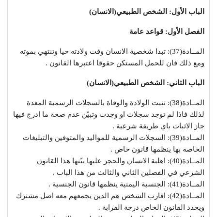
الباب الأول: الشخص الطبيعي(الانسان)
الفصل الأول: قواعد عامة
المــادة(37): تبدا شخصية الانسان وقت ولادته حيا وتنتهي بموته
ومع ذلك فان للحمل المستكن حقوقا اعتبرها القانون .
الباب الثاني: الشخص الطبيعي(الانسان)
المــادة(38): تثبت الولادة والوفاة بالسجلات الرسمية المعدة
لذلك فاذا لم توجد سجلات او وجدت وتبيّن عدم صحة ما ادرج فيها
جاز الاثبات باي طريقة شرعية .
المــادة(39): السجلات الرسمية للمواليد والمتوفين والتبليغات
الخاصة بها ينظمها قانون خاص .
المــادة(40): اهلية الانسان والحجر عليها بيّنها هذا القانون
الشرعي في الفصلين الثاني والثالث من هذا الباب .
المــادة(41): الجنسية اليمنية ينظمها قانون الجنسية .
المــادة(42): اقارب الشخص هم الذين يجمعهم معه اصل مشترك
ويحدد القانون الخاص درجة القرابة .