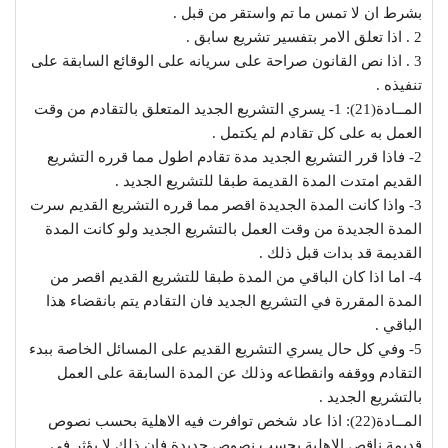
بشرط ان لا تمس ما تم واستقر من قبل .
2 . اذا تعلق الامر بتفسير تشريع سابق .
3 . اذا نص القانون صراحة على سريانه على الوقائع السابقة على
تنفيذه .
المــادة(21): 1- يسري التشريع الجديد المتعلق بالتقادم من وقت
العمل به على كل تقادم لم يكتمل .
2- فاذا قرر التشريع الجديد مدة تقادم اطول مما قرره التشريع
القديم امتدت المدة القديمة طبقا للتشريع الجديد .
3- واذا كانت المدة الجديدة اقصر مما قرره التشريع القديم سرت
المدة الجديدة من وقت العمل بالتشريع الجديد ولو كانت المدة
القديمة قد بدات قبل ذلك .
4- اما اذا كان الباقي من المدة طبقا للتشريع القديم اقصر من
المدة المقررة في التشريع الجديد فان التقادم يتم بانقضاء هذا
الباقي .
5- وفي كل حال يسري التشريع القديم على المسائل الخاصة ببدء
التقادم ووقفه وانقطاعه وذلك عن المدة السابقة على العمل
بالتشريع الجديد .
المــادة(22): اذا عاد شخص توافرت فيه الاهلية بحسب نصوص
قديمة ناقص الاهلية بحسب نصوص جديدة فان ذلك لا يؤثر في