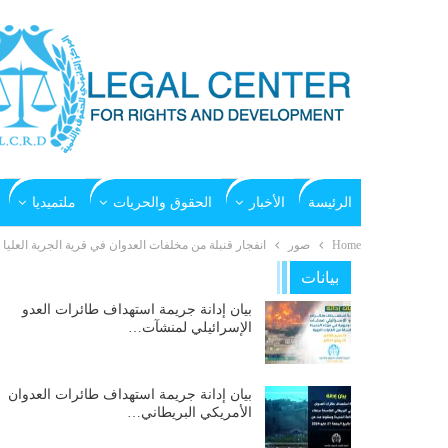
الرئيسة
الأخبار
الحقوق والحريات
ملتميديا
Home
صور
انفجار قنبلة من مخلفات العدوان في قرية الجربة العليا
بيانات
بيان إدانة جريمة استهداف طائرات العدو
الإسرائيلي لمنشآت…
بيان إدانة جريمة استهداف طائرات العدوان
الأمريكي البريطاني…