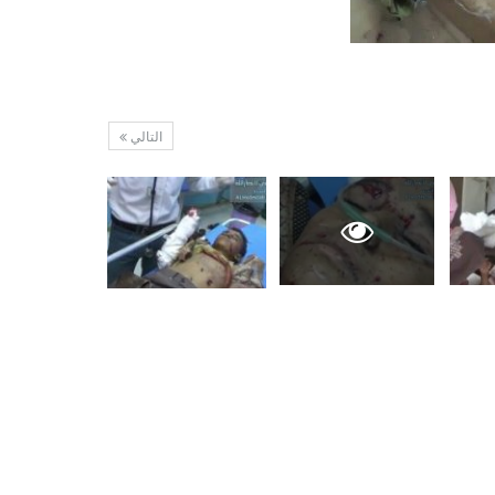
التالي