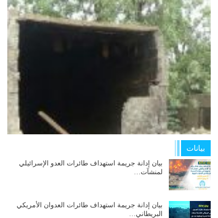
بيانات
بيان إدانة جريمة استهداف طائرات العدو الإسرائيلي
لمنشآت…
بيان إدانة جريمة استهداف طائرات العدوان الأمريكي
البريطاني…