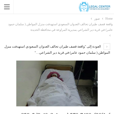
Home
صور
واقعة قصف طيران تحالف العدوان السعودي استهدفت منزل المواطن ( سلمان حمود
عامر) في قرية دير الشراعي بمديرية المراوعة في محافظة الحديدة
العودة إلى "واقعة قصف طيران تحالف العدوان السعودي استهدفت منزل
المواطن ( سلمان حمود عامر) في قرية دير الشراعي…"