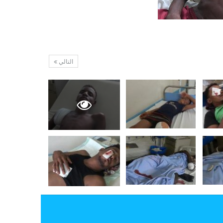
التالي