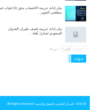
بيان إدانة جريمة الاغتصاب بحق (6) فتيات
منطقتي الجوير…
بيان إدانة جريمة قصف طيران العدوان
السعودي لمنازل آهلة…
السابق
التالي
1 من 26
ندوات
© 2026 - المركز القانوني للحقوق والتنمية. All Rights Reserved.