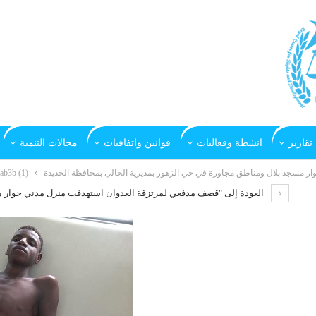
تقارير
انشطة وفعاليات
قوانين واتفاقيات
مجالات التنمية
 مسجد بلال ومناطق مجاورة في حي الزهور بمديرية الحالي بمحافظة الحديدة
ab3b (1)
العودة إلى "قصف مدفعي لمرتزقة العدوان استهدفت منزل مدني جوار م