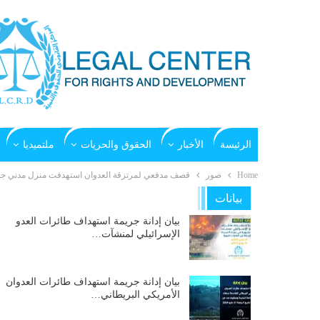
الرئيسة
الأخبار
الحقوق والحريات
ملتميديا
Home
صور
قصف مدفعي لمرتزقة العدوان استهدفت منزل مدني جوار
بيانات
بيان إدانة جريمة استهداف طائرات العدو
الإسرائيلي لمنشآت…
بيان إدانة جريمة استهداف طائرات العدوان
الأمريكي البريطاني…