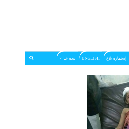
إستماره بلاغ
ENGLISH
نبذه عنا