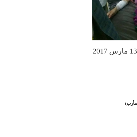
مأرب)