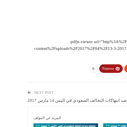
[pdfjs-viewer url=”http%3A%
content%2Fuploads%2F2017%2F04%2F13-3-2017.pd
Pinterest
NEXT POST
د انتهاكات التحالف السعودي في اليمن 14 مارس 2017
المزيد عن المؤلف