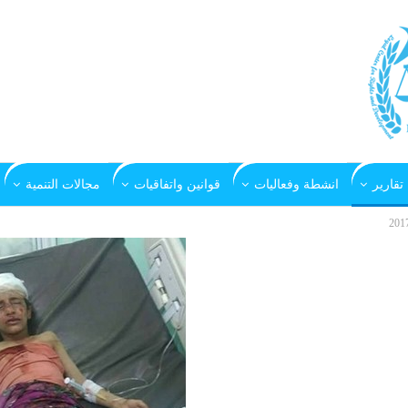
تقارير
انشطة وفعاليات
قوانين واتفاقيات
مجالات التنمية