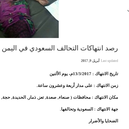
 في
رصد انتهاكات التحالف السعودي في اليمن 13 مارس 2017
Last updated
أبريل 9, 2017
تاريخ الانتهاك
: 13/3/2017م، يوم الأثنين
زمن الانتهاك
: على مدار أربعة وعشرون ساعة.
مكان الانتهاك
: محافظات ( صنعاء, صعدة, تعز, ذمار, الحديدة, حجة, 
جهة الانتهاك
: السعودية وتحالفها.
الضحايا والأضرار