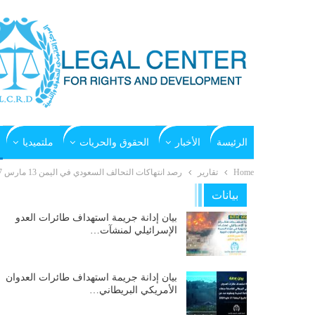
الرئيسة
الأخبار
الحقوق والحريات
ملتميديا
Home
تقارير
رصد انتهاكات التحالف السعودي في اليمن 13 مارس 2017
بيانات
بيان إدانة جريمة استهداف طائرات العدو
الإسرائيلي لمنشآت…
بيان إدانة جريمة استهداف طائرات العدوان
الأمريكي البريطاني…