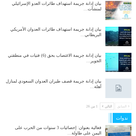
بيان إدانة جريمة استهداف طائرات العدو الإسرائيلي
لمنشآت…
بيان إدانة جريمة استهداف طائرات العدوان الأمريكي
البريطاني…
بيان إدانة جريمة الاغتصاب بحق (6) فتيات في منطقتي
الجوير…
بيان إدانة جريمة قصف طيران العدوان السعودي لمنازل
آهلة…
السابق
التالي
1 من 26
ندوات
فعالية بعنوان: إحصائيات 3 سنوات من الحرب على
اليمن على طاولة…