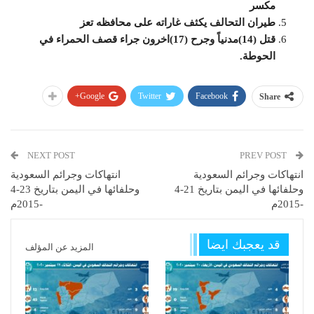
مكسر
طيران التحالف يكثف غاراته على محافظه تعز
قتل (14)مدنياً وجرح (17)اخرون جراء قصف الحمراء في
الحوطة.
Google+
Twitter
Facebook
Share
NEXT POST
PREV POST
انتهاكات وجرائم السعودية
انتهاكات وجرائم السعودية
وحلفائها في اليمن بتاريخ 21-4
وحلفائها في اليمن بتاريخ 23-4
-2015م
-2015م
قد يعجبك ايضا
المزيد عن المؤلف