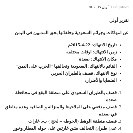
Last updated
أبريل 15, 2017
تقرير أولي
عن انتهاكات وجرائم السعودية وحلفائها بحق المدنيين في اليمن
تاريخ الانتهاك: 22-4-2015م
زمن الانتهاك: اوقات مختلفة
مكان الانتهاك: صعدة
القائم بالانتهاك: السعودية وتحالفها “الحرب على اليمن”
نوع الانتهاك: قصف بالطيران الحربي
الضحايا والأضرار:-
قصف بالطيران السعودي على منطقة البقع في محافظة
صعده
قصف مدفعي على الملاحيظ والمنزاله و الصافيه وعدة مناطق
في صعده
قصف منطقة الوهط (الحوطه – لحج ) ب5 غارات
عدن طيران التحالف يشن غارتين على جوله المطار وخور