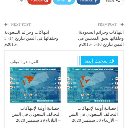
Google+
Twitter
Facebook
Share
NEXT POST
PREV POST
انتهاكات وجرائم السعودية
انتهاكات وجرائم السعودية
وحلفائها بحق المدنيين في
وحلفائها في اليمن بتاريخ 14- 5
اليمن بتاريخ 10-5 -2015م
-2015م
قد يعجبك ايضا
المزيد عن المؤلف
إحصائية أولية لإنتهاكات
إحصائية أولية لإنتهاكات
التحالف السعودي في اليمن
التحالف السعودي في اليمن
– الأربعاء 30 سبتمبر 2020
– الثلاثاء 29 سبتمبر 2020