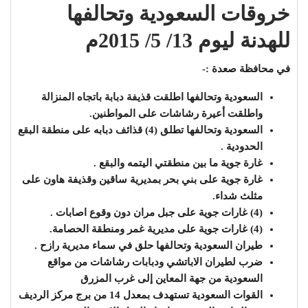
خروقات السعودية وتحالفها
للهدنة ليوم 13/ 5/ 2015م
في محافظة صعدة :-
السعودية وتحالفها اطلقت قذيفة دبابة باتجاه المنزالة
واطلقت أعيرة رشاشات على المواطنين.
السعودية وتحالفها تطلق (4) قذائف دبابه على منطقة البقع
الحدودية .
غارة جوية ما بين منطقتي اليتمه والبقع .
غارة جوية على بني بحر بمديرية ساقين وقذيفة هاون على
مثلث شداء.
(4) غارات جوية على جبل مران دون وقوع اصابات .
(4) غارات جوية على مديرية غمر ومنطقة الحصامة.
طيران السعودية وتحالفها حلق في سماء مديرية رازح .
ضرب لطيران الاباتشي ودبابات رشاشات من مواقع
السعودية من جهة المعاين إلى غرب المزرق
القوات السعودية تستهدف بمعدل 14 من برج مركز الرديف