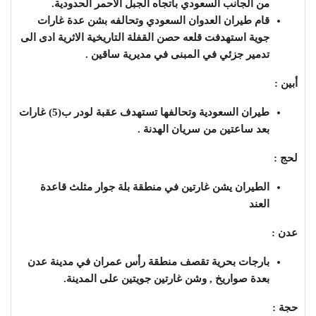
من الجانب السعودي باتجاه الجبل الاحمر الحدودية.
قام طيران العدوان السعودي وتحالفه بشن عدة غارات
جوية استهدفت قلعه حصن القفلة التاريخية الاثرية ادى الى
تدمير جزئي في المبنى في مديرية ساقين .
أبين :
طيران السعودية وتحالفها تستهدف عقبة لودر ب(5) غارات
بعد ساعتين من سريان الهدنة .
لحج :
الطيران يشن غارتين في منطقة بلة جوار مثلث قاعدة
العند
عدن :
بارجات بحرية تقصف منطقة رأس عمران في مدينة عدن
بعدة صواريخ , وشن غارتين جويتين على المدينة.
حجة :