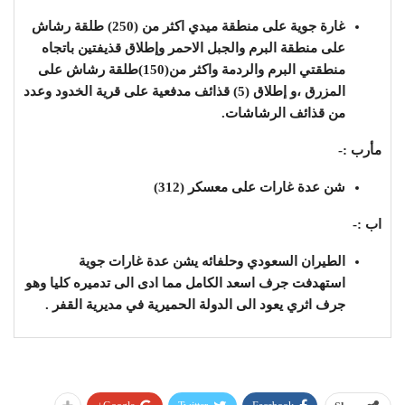
غارة جوية على منطقة ميدي اكثر من (250) طلقة رشاش
على منطقة البرم والجبل الاحمر وإطلاق قذيفتين باتجاه
منطقتي البرم والردمة واكثر من(150)طلقة رشاش على
المزرق ،و إطلاق (5) قذائف مدفعية على قرية الخدود وعدد
من قذائف الرشاشات.
مأرب :-
شن عدة غارات على معسكر (312)
اب :-
الطيران السعودي وحلفائه يشن عدة غارات جوية
استهدفت جرف اسعد الكامل مما ادى الى تدميره كليا وهو
جرف اثري يعود الى الدولة الحميرية في مديرية القفر .