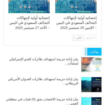
إحصائية أولية لإنتهاكات
إحصائية أولية لإنتهاكات
التحالف السعودي في اليمن
التحالف السعودي في اليمن
– الإثنين 28 سبتمبر 2020
– الأحد 27 سبتمبر 2020
السابق
التالي
بيانات
بيان إدانة جريمة استهداف طائرات العدو الإسرائيلي
لمنشآت…
بيان إدانة جريمة استهداف طائرات العدوان الأمريكي
البريطاني…
بيان إدانة جريمة الاغتصاب بحق (6) فتيات في منطقتي
الجوير…