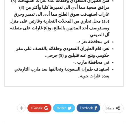
شن الطيران السعودي وحلفائه عدة غارات استهدفت (3)
مرافق صحية مما أدى الى تدميرها كليا وأكثر من (8)
غارات استهدفت سوق الطلح مما أدى الى تدمير وحرق
(15) محل تجاري من المحلات التجارية وغارتين على منزل
ومستوصف أحد المدنيين بالطلح، و(6) غارات على منطقه
آل الصيفي.
في محافظة تعز :-
تعز: قام الطيران السعودي وحلفائه بالقصف على مقر
حكومي ونتج عنه قتيلين و (5) جرحى.
في محافظة مارب :-
استهدف طيران السعودية وتحالفها سد مارب التاريخي
بعدة غارات جوية .
Google+
Twitter
Facebook
Share