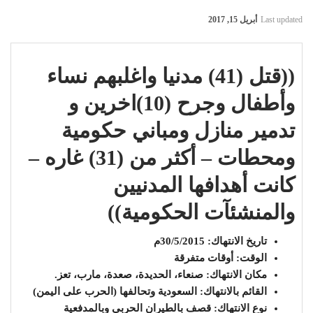
Last updated
أبريل 15, 2017
((قتل
(41) مدنيا واغلبهم نساء
وأطفال وجرح (10)اخرين و
تدمير منازل ومباني حكومية
ومحطات – أكثر من (31) غاره –
كانت أهدافها المدنيين
والمنشئآت الحكومية))
تاريخ الانتهاك: 30/5/2015م
الوقت: أوقات متفرقة
مكان الانتهاك: صنعاء، الحديدة، صعدة، مارب، تعز.
القائم بالانتهاك: السعودية وتحالفها (الحرب على اليمن)
نوع الانتهاك: قصف بالطيران الحربي وبالمدفعية