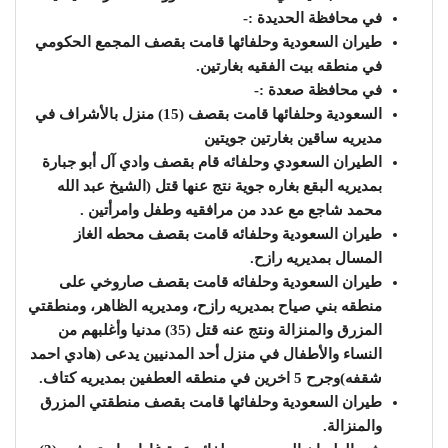
في محافظة الحديدة :-
طيران السعودية وحلفائها قامت بقصف المجمع الحكومي
في منطقه بيت الفقيه بغارتين.
في محافظة صعدة :-
السعودية وحلفائها قامت بقصف (15) منزل بالأشراف في
مديريه ساقين بغارتين جويتين
الطيران السعودي وحلفائه قام بقصف وادي آل أبو جبارة
بمديريه البقع بغاره جوية نتج عنها قتل (الشيخ عبد الله
محمد شاجع مع عدد من مرافقيه وطفل وامرأتين .
طيران السعودية وحلفائه قامت بقصف محطه الغاز
المسال بمديريه رازح.
طيران السعودية وحلفائه قامت بقصف صاروخي على
منطقه بني صياح بمديريه رازح، ومديريه الظاهر، ومنطقتي
المزرق والمنزالة ونتج عنه قتل (35) مدنيا وأغلبهم من
النساء والأطفال في منزل أحد المدنيين يدعى (هادي احمد
شقفه)وجرح 5 اخرين في منطقه العطفين بمديريه كتاف.
طيران السعودية وحلفائها قامت بقصف منطقتي المزرق
والمنزالة.