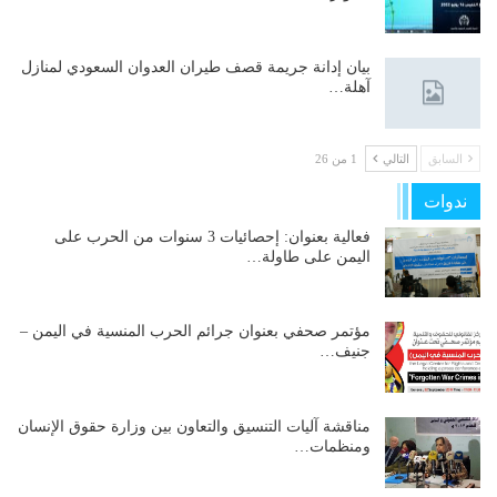
بيان إدانة جريمة قصف طيران العدوان السعودي لمنازل
آهلة…
السابق
التالي
1 من 26
ندوات
فعالية بعنوان: إحصائيات 3 سنوات من الحرب على
اليمن على طاولة…
مؤتمر صحفي بعنوان جرائم الحرب المنسية في اليمن –
جنيف…
مناقشة آليات التنسيق والتعاون بين وزارة حقوق الإنسان
ومنظمات…