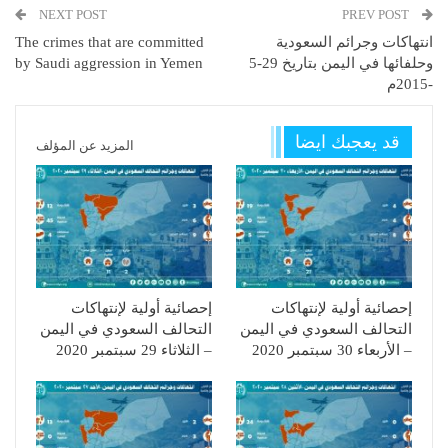
NEXT POST
PREV POST
انتهاكات وجرائم السعودية
The crimes that are committed
وحلفائها في اليمن بتاريخ 29-5
by Saudi aggression in Yemen
-2015م
قد يعجبك ايضا
المزيد عن المؤلف
إحصائية أولية لإنتهاكات
إحصائية أولية لإنتهاكات
التحالف السعودي في اليمن
التحالف السعودي في اليمن
– الأربعاء 30 سبتمبر 2020
– الثلاثاء 29 سبتمبر 2020