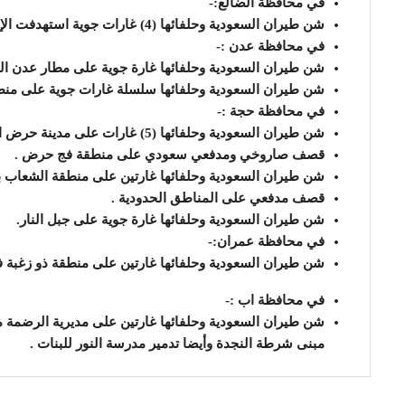
في محافظة الضالع:-
شن طيران السعودية وحلفائها (4) غارات جوية استهدفت الإستاد الرياضي في قعطبة .
في محافظة عدن :-
شن طيران السعودية وحلفائها غارة جوية على مطار عدن ال
شن طيران السعودية وحلفائها سلسلة غارات جوية على منط
في محافظة حجة :-
شن طيران السعودية وحلفائها (5) غارات على مدينة حرض ادت الى تدمير (3) منازل وتضرر(17) منزل .
قصف صاروخي ومدفعي سعودي على منطقة فج حرض .
شن طيران السعودية وحلفائها غارتين على منطقة الشعاب ب
قصف مدفعي على المناطق الحدودية .
شن طيران السعودية وحلفائها غارة جوية على جبل النار.
في محافظة عمران:-
شن طيران السعودية وحلفائها غارتين على منطقة ذو زغبة في
في محافظة اب :-
شن طيران السعودية وحلفائها غارتين على مديرية الرضمة م
مبنى شرطة النجدة وأيضا تدمير مدرسة النور للبنات .