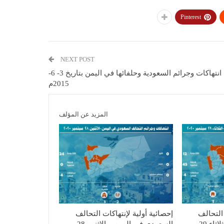
Pinterest
NEXT POST
انتهاكات وجرائم السعودية وحلفائها في اليمن بتاريخ 3- 6-
2015م
المزيد عن المؤلف
 التحالف
إحصائية أولية لإنتهاكات التحالف
السعودي في اليمن – الثلاثاء 29
السعودي في اليمن – الإثنين 28