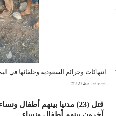
 في
ب
انتهاكات وجرائم السعودية وحلفائها في اليمن بتاريخ 
Last updated
أبريل 15, 2017
آخرون بينهم أطفال ونساء .