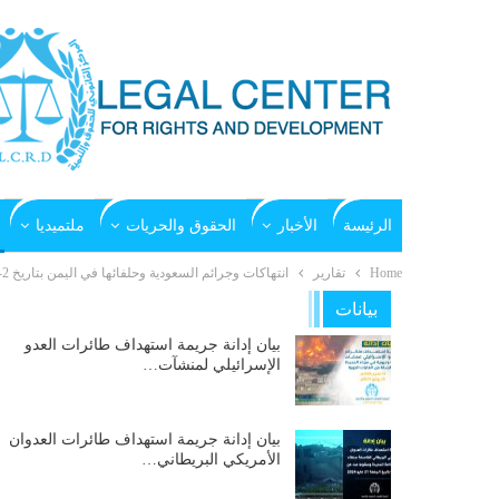
الرئيسة
الأخبار
الحقوق والحريات
ملتميديا
Home
تقارير
انتهاكات وجرائم السعودية وحلفائها في اليمن بتاريخ 2- 6 -2015م
بيانات
بيان إدانة جريمة استهداف طائرات العدو
الإسرائيلي لمنشآت…
بيان إدانة جريمة استهداف طائرات العدوان
الأمريكي البريطاني…