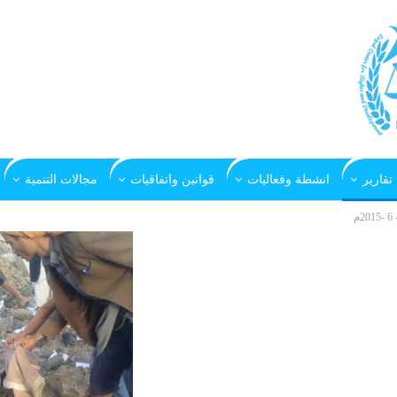
تقارير
انشطة وفعاليات
قوانين واتفاقيات
مجالات التنمية