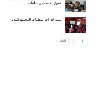
حقوق الإنسان ومنظمات…
تنمية قدرات منظمات المجتمع المدني
1
2
التالي