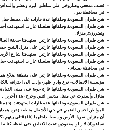
قصف مدفعي وصاروخي على مناطق البرم وتعشر والمدافن ا
في محافظة تعز :-
شن طيران السعودية وحلفائها عدة غارات على محيط جبل جرة سقط 
وتضرر(25)منزلا.
شن طيران السعودية وحلفائها غارتين استهدفتا حديقة الصا
شن طيران السعودية وحلفائها غارتين على منزل الشيخ حميد
شن طيران السعودية وحلفائها غارتين استهدفتا شارع الأربعي
شن طيران السعودية وحلفائها سلسلة غارات استهدفت جبل 
في محافظة صنعاء:-
شن طيران السعودية وحلفائها غارتين على منطقة ضلاع هم
مؤسسة الإتصالات- فرع وادي ظهر- وادت الى احتراقه بالكا
منازل وأسفرت عن مقتل مدنيين اثنين وجرح (16 ) آخرين .
شن طيران
نساء و(4) لا زالوا مفقودين تحت الانقاض حتى لحظة كتابة التقرير.