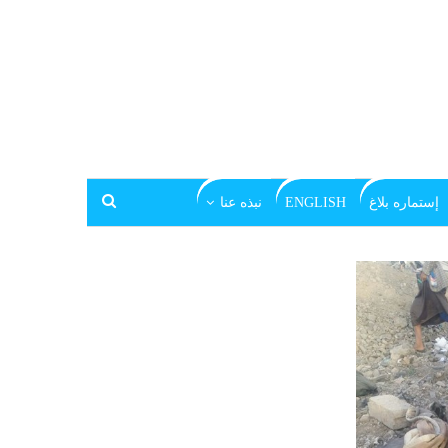
إستماره بلاغ
ENGLISH
نبذه عنا