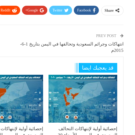
ReddIt
Google+
Twitter
Facebook
Share
PREV POST
انتهاكات وجرائم السعودية وتحالفها في اليمن بتاريخ 1-6-
2015م
قد يعجبك ايضا
إحصائية أولية لإنتهاكات التحالف
إحصائية أولية لإنتهاكات
السعودي في اليمن – الأربعاء 30