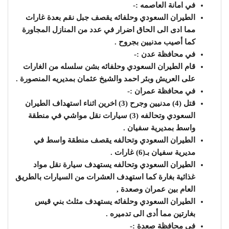
في امانة العاصمه :-
الطيران السعودي وحلفائه يقصف جبل نقم بعدة غارات
مما ادى الى الحاق اضرار في عدد من المنازل المجاورة
كما أصيب مدنيين بجروح .
في محافظة عدن :-
قام الطيران السعودي وحلفائه بشن سلسله من الغارات
على العريش وبئر احمد والشيخ عثمان بمديريه المنصورة .
في محافظة عمران :-
قتل (4) مدنيين وجرح (3) اخرين اثناء استهداف الطيران
السعودي وتحالفه (3) سيارات نقل مواشي في منطقة
واسط بمديرية سفيان .
الطيران السعودي وتحالفه يقصف منطقة واسط في
مديرية سفيان بـ(6) غارات .
الطيران السعودي وتحالفه يستهدف سيارة نقل مواد
غذائية بغارة كما استهدف العشرات من السيارات بالطريق
العام بين عمران وصعدة ,
الطيران السعودي وحلفائه يستهدف مثلث بني قيس
بغارتين مما أدى الى تدميره .
في محافظة صعدة :-