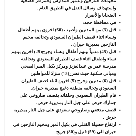
مخيمات النازحين وتدمير المدارس والمراكز الصحية
واستهداف وسائل النقل في الطريق العام .
الضحايا والأضرار
في محافظة حجه:-
قتل (3) من المدنيين وأصيب (60) اخرون بينهم أطفال
ونساء اثناء قصف الطيران السعودي وتحالفه مخيم
النازحين بمديرية حيران .
قتل (45) مدنياً بينهم أطفال ونساء وجرح(25) اخرين بينهم
نساء واطفال اثناء قصف الطيران السعودي وتحالفه
مدرسة عمر بن عبدالعزيز ومركز بكيل المير الصحي
ومباني سكنية حيث تضرر(15) منزلا للمواطنين
قتل (6) مدنيين وجرح (5) اخرين اثناء قصف الطيران
السعودي وتحالفه منطقة دغيج بمديرية حيران.
قام الطيران السعودي وحلفائه بقصف صاروخي على
جمارك حرض على جبل النار بمديرية حرض.
قصف مدفعي وصاروخي سعودي على جبل النار بمديرية
حرض .
ارتفاع حصيلة القتلى في بكيل المير ومخيم النازحين في
حيران الى (59) قتيل و(80) جريح .