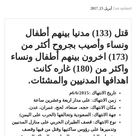
Last updated
أبريل 15, 2017
قتل
(133) مدنيا بينهم أطفال
ونساء وأصيب بجروح أكثر من
(173) اخرون بينهم أطفال ونساء
واكثر من (180) غاره كانت
اهدافها المدنيين والمشئات.
تاريخ الانتهاك :6/6/2015م
زمن الانتهاك: على مدار اربعة وعشرين ساعة
مكان الانتهاك: حجه، صنعاء، لحج، عمران، عدن.
جهة الانتهاك: السعودية وتحالفها (الحرب على اليمن)
نوع الانتهاك: قصف الطيران الحربي على منازل المدنيين
وتدميرها على رؤوس ساكنيها وقتل من فيها وقصف