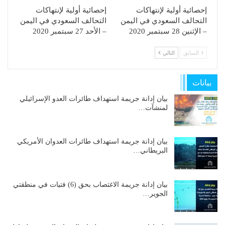
إحصائية أولية لإنتهاكات
إحصائية أولية لإنتهاكات
التحالف السعودي في اليمن
التحالف السعودي في اليمن
– الإثنين 28 سبتمبر 2020
– الأحد 27 سبتمبر 2020
السابق
التالي
بيانات
بيان إدانة جريمة استهداف طائرات العدو الإسرائيلي
لمنشآت…
بيان إدانة جريمة استهداف طائرات العدوان الأمريكي
البريطاني…
بيان إدانة جريمة الاغتصاب بحق (6) فتيات في منطقتي
الجوير…