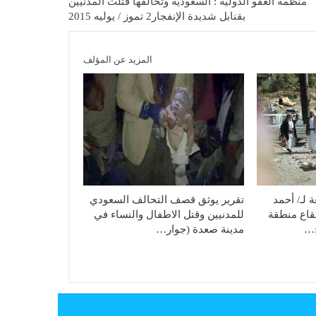
منظمة العفو الدولية : السعودية وتحالفها قتلت المدنيين
بقنابل شديدة الإنفجار2 تموز / يوليه 2015
المزيد عن المؤلف
لـ/ أحمد
تقرير يوثق قصف التحالف السعودي
قاع منطقة
للمدنيين وقتل الاطفال والنساء في
ح…
مدينة صعدة (جوار…