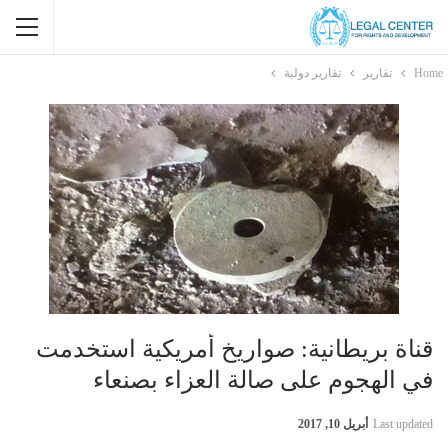
Home
تقارير
تقارير دولية
قناة بريطانية: صواريخ أمريكية استخدمت
في الهجوم على صالة العزاء بصنعاء
Last updated
أبريل 10, 2017