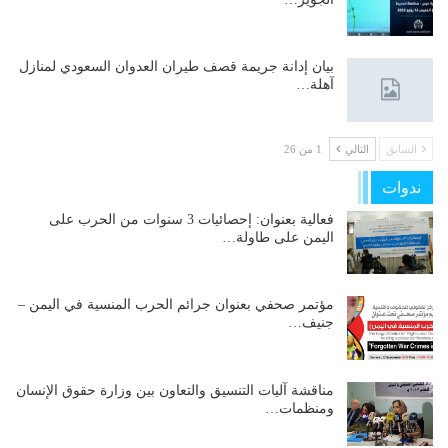
بيان إدانة جريمة قصف طيران العدوان السعودي لمنازل
آهلة…
السابق
التالي
1 من 26
ندوات
فعالية بعنوان: إحصائيات 3 سنوات من الحرب على
اليمن على طاولة…
مؤتمر صحفي بعنوان جرائم الحرب المنسية في اليمن –
جنيف…
مناقشة آليات التنسيق والتعاون بين وزارة حقوق الإنسان
ومنظمات…