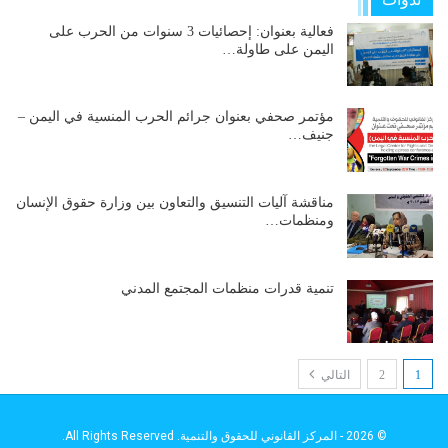
فعالية بعنوان: إحصائيات 3 سنوات من الحرب على
اليمن على طاولة…
مؤتمر صحفي بعنوان جرائم الحرب المنسية في اليمن –
جنيف…
مناقشة آليات التنسيق والتعاون بين وزارة حقوق الإنسان
ومنظمات…
تنمية قدرات منظمات المجتمع المدني
1
2
التالي
© 2026 - المركز القانوني للحقوق والتنمية. All Rights Reserved.