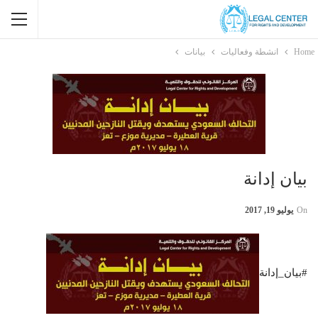
Home
انشطة وفعاليات
بيانات
بيان إدانة
On
يوليو 19, 2017
#بيان_إدانة