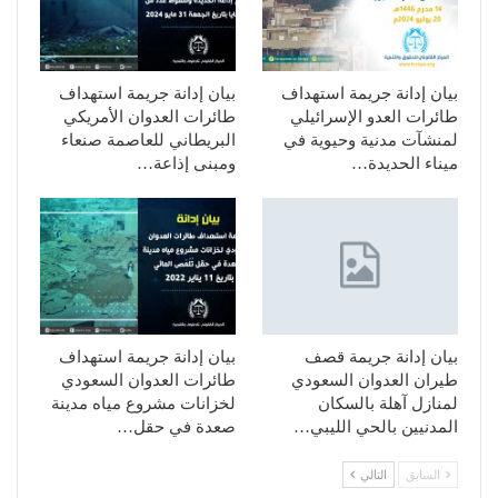
بيان إدانة جريمة استهداف
بيان إدانة جريمة استهداف
طائرات العدو الإسرائيلي
طائرات العدوان الأمريكي
لمنشآت مدنية وحيوية في
البريطاني للعاصمة صنعاء
ميناء الحديدة…
ومبنى إذاعة…
بيان إدانة جريمة قصف
بيان إدانة جريمة استهداف
طيران العدوان السعودي
طائرات العدوان السعودي
لمنازل آهلة بالسكان
لخزانات مشروع مياه مدينة
المدنيين بالحي الليبي…
صعدة في حقل…
السابق
التالي