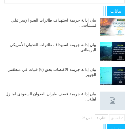
بيانات
بيان إدانة جريمة استهداف طائرات العدو الإسرائيلي
لمنشآت…
بيان إدانة جريمة استهداف طائرات العدوان الأمريكي
البريطاني…
بيان إدانة جريمة الاغتصاب بحق (6) فتيات في منطقتي
الجوير…
بيان إدانة جريمة قصف طيران العدوان السعودي لمنازل
آهلة…
السابق
التالي
1 من 26
ندوات