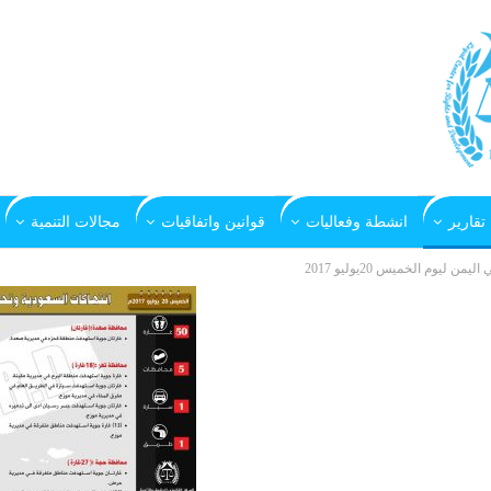
تقارير
انشطة وفعاليات
قوانين واتفاقيات
مجالات التنمية
يوم الخميس 20يوليو 2017