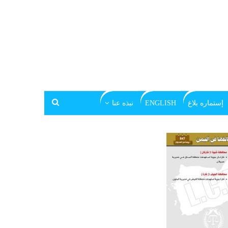
إستماره بلاغ
ENGLISH
نبذه عنا