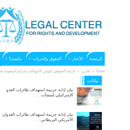
الرئيسة
الأخبار
الحقوق والحريات
ملتميديا
Home
تقارير
الرصد الحقوقي اليومي لاانتهاكات وجرائم السعودية في اليمن ل
بيانات
بيان إدانة جريمة استهداف طائرات العدو
الإسرائيلي لمنشآت…
بيان إدانة جريمة استهداف طائرات العدوان
الأمريكي البريطاني…