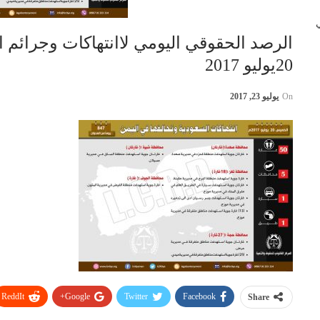
 في
الرصد الحقوقي اليومي لاانتهاكات وجرائم 
20يوليو 2017
On
يوليو 23, 2017
ReddIt
Google+
Twitter
Facebook
Share