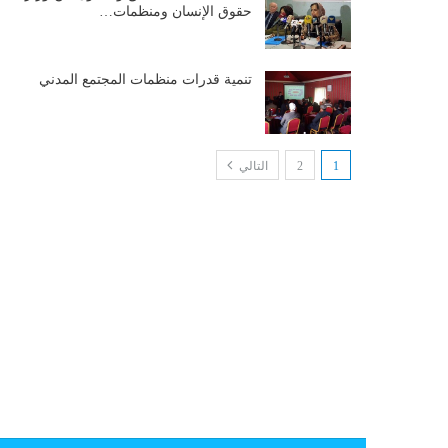
حقوق الإنسان ومنظمات…
تنمية قدرات منظمات المجتمع المدني
1
2
التالي