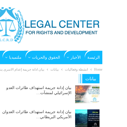
الرئيسة
الأخبار
الحقوق والحريات
ملتميديا
Home
انشطة وفعاليات
بيانات
بيان ادانة جريمة إعدام الاسرى ين
بيانات
بيان إدانة جريمة استهداف طائرات العدو
الإسرائيلي لمنشآت…
بيان إدانة جريمة استهداف طائرات العدوان
الأمريكي البريطاني…