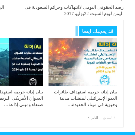
رصد الحقوقي اليومي لاانتهاكات وجرائم السعودية في
الر
اليمن ليوم السبت 22يوليو 2017
قد يعجبك ايضا
بيان إدانة جريمة استهداف طائرات
بيان إدانة جريمة استهد
العدو الإسرائيلي لمنشآت مدنية
العدوان الأمريكي البري
وحيوية في ميناء الحديدة…
صنعاء ومبنى إذاعة…
السابق
التالي