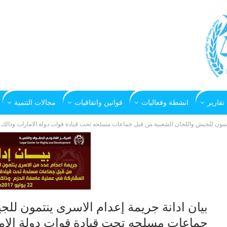
تقارير
انشطة وفعاليات
قوانين واتفاقيات
مجالات التنمية
تمون للجيش واللجان الشعبية من قبل جماعات مسلحه تحت قيادة قوات دولة الامارات وذالك في موزع -ت
بيان ادانة جريمة إعدام الاسرى ينتمون لل
جماعات مسلحه تحت قيادة قوات دولة الام