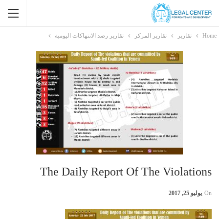
Home
تقارير
تقارير المركز
تقارير رصد الانتهاكات اليومية
The Daily Report Of The Violations
On
يوليو 25, 2017