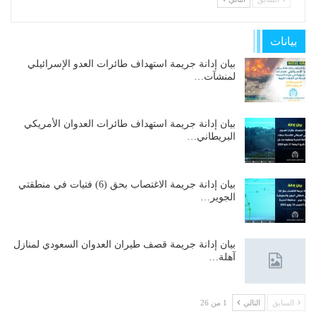
بيانات
بيان إدانة جريمة استهداف طائرات العدو الإسرائيلي
لمنشآت…
بيان إدانة جريمة استهداف طائرات العدوان الأمريكي
البريطاني…
بيان إدانة جريمة الاغتصاب بحق (6) فتيات في منطقتي
الجوير…
بيان إدانة جريمة قصف طيران العدوان السعودي لمنازل
آهلة…
السابق
التالي
1 من 26