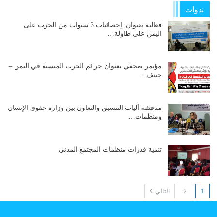
ندوات
فعالية بعنوان: إحصائيات 3 سنوات من الحرب على
اليمن على طاولة…
مؤتمر صحفي بعنوان جرائم الحرب المنسية في اليمن –
جنيف…
مناقشة آليات التنسيق والتعاون بين وزارة حقوق الإنسان
ومنظمات…
تنمية قدرات منظمات المجتمع المدني
1
2
التالي