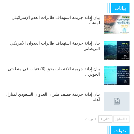
بيانات
بيان إدانة جريمة استهداف طائرات العدو الإسرائيلي
لمنشآت…
بيان إدانة جريمة استهداف طائرات العدوان الأمريكي
البريطاني…
بيان إدانة جريمة الاغتصاب بحق (6) فتيات في منطقتي
الجوير…
بيان إدانة جريمة قصف طيران العدوان السعودي لمنازل
آهلة…
السابق
التالي
1 من 26
ندوات