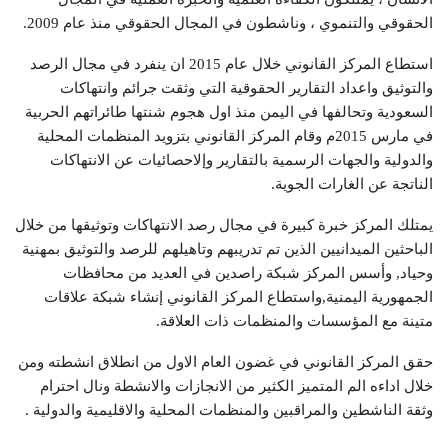
الحقوقي والتنموي ، وناشطون في المجال الحقوقي منذ عام 2009.
استطاع المركز القانوني خلال عام 2015 ان ينفرد في مجال الرصد
والتوثيق واعداد التقارير الحقوقية التي وثقت جرائم وانتهاكات
السعودية وتحالفها في اليمن منذ اول هجوم شنتها طائراتهم الحربية
في مارس 2015م وقام المركز القانوني بتزويد المنظمات المحلية
والدولية والجهات الرسمية بالتقارير وإلاحصائيات عن الانتهاكات
الناتجة عن الغارات الجوية.
يمتلك المركز خبرة كبيرة في مجال رصد الانتهاكات وتوثيقها من خلال
الباحثين الميدانيين الذين تم تدريبهم وتاهيلهم للرصد والتوثيق بمهنية
وحياد, وأسس المركز شبكة راصدين في العديد من محافظات
الجمهورية اليمنية,واستطاع المركز القانوني إنشاء شبكة علاقات
متينة مع المؤسسات والمنظمات ذات العلاقة.
حقق المركز القانوني في غضون العام الاول من انطلاق انشطته ومن
خلال اداءه الم المتميز الكثير من الانجازات والانشطة ونال احترام
وثقة الناشطين والمراقبين والمنظمات المحلية والاقليمية والدولية .