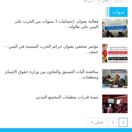
السابق
التالي
1 من 26
ندوات
فعالية بعنوان: إحصائيات 3 سنوات من الحرب على
اليمن على طاولة…
مؤتمر صحفي بعنوان جرائم الحرب المنسية في اليمن –
جنيف…
مناقشة آليات التنسيق والتعاون بين وزارة حقوق الإنسان
ومنظمات…
تنمية قدرات منظمات المجتمع المدني
1
2
التالي