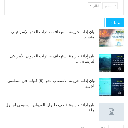
السابق
التالي
بيانات
بيان إدانة جريمة استهداف طائرات العدو الإسرائيلي
لمنشآت…
بيان إدانة جريمة استهداف طائرات العدوان الأمريكي
البريطاني…
بيان إدانة جريمة الاغتصاب بحق (6) فتيات في منطقتي
الجوير…
بيان إدانة جريمة قصف طيران العدوان السعودي لمنازل
آهلة…