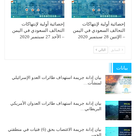
إحصائية أولية لإنتهاكات
إحصائية أولية لإنتهاكات
التحالف السعودي في اليمن
التحالف السعودي في اليمن
– الإثنين 28 سبتمبر 2020
– الأحد 27 سبتمبر 2020
السابق
التالي
بيانات
بيان إدانة جريمة استهداف طائرات العدو الإسرائيلي
لمنشآت…
بيان إدانة جريمة استهداف طائرات العدوان الأمريكي
البريطاني…
بيان إدانة جريمة الاغتصاب بحق (6) فتيات في منطقتي
الجوير…