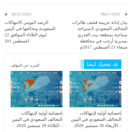
NEXT POST
PREV POST
بيان إدانة جريمة قصف طائرات
الرصد اليومي لاانتهاكات
التحالف السعودي لاستراحة
السعودية وتحالفها في اليمن
سياحية بمنطقة بيت العذري
ليوم الثلاثاء الموافق 22
بمديرية أرحب في محافظة
اغسطس 201
صنعاء 23 أغسطس 2017م
قد يعجبك ايضا
المزيد عن المؤلف
إحصائية أولية لإنتهاكات
إحصائية أولية لإنتهاكات
التحالف السعودي في اليمن
التحالف السعودي في اليمن
– الأربعاء 30 سبتمبر 2020
– الثلاثاء 29 سبتمبر 2020