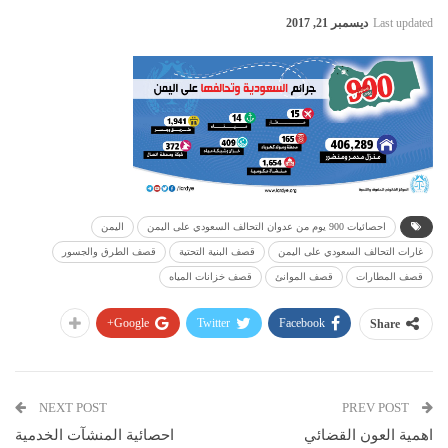
Last updated
ديسمبر 21, 2017
احصائيات 900 يوم من عدوان التحالف السعودي على اليمن
اليمن
غارات التحالف السعودي على اليمن
قصف البنية التحتية
قصف الطرق والجسور
قصف المطارات
قصف الموانئ
قصف خزانات المياه
Google+
Twitter
Facebook
Share
NEXT POST
PREV POST
اهمية العون القضائي
احصائية المنشآت الخدمية