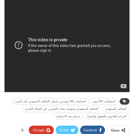
احصائيات 900 يوم
احصائيات 900 يوم من عدوان التحالف السعودي على اليمن
التحالف السعودي
التحالف السعودي يستهدف مئات المعزين في الصالة الكبرى
المركز القانوني للحقوق والتنمية
جرائم ضد الانسانية
Google+
Twitter
Facebook
Share