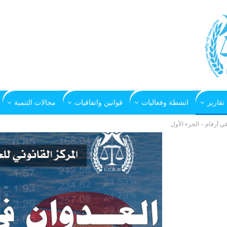
تقارير
انشطة وفعاليات
قوانين واتفاقيات
مجالات التنمية
ي أرقام – الجزء الأول