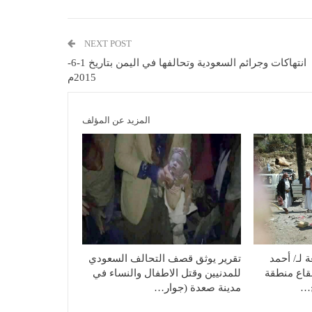
NEXT POST
انتهاكات وجرائم السعودية وتحالفها في اليمن بتاريخ 1-6-
2015م
المزيد عن المؤلف
لـ/ أحمد
تقرير يوثق قصف التحالف السعودي
قاع منطقة
للمدنيين وقتل الاطفال والنساء في
ح…
مدينة صعدة (جوار…