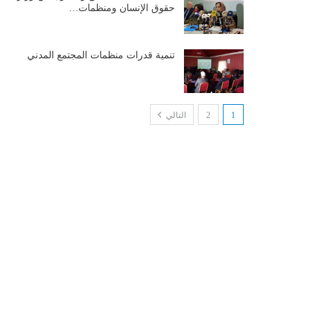
حقوق الإنسان ومنظمات…
تنمية قدرات منظمات المجتمع المدني
1
2
التالي