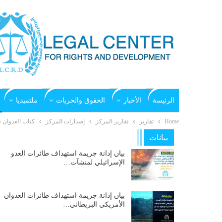
الرئيسة
الأخبار
الحقوق والحريات
ملتميديا
Home
تقارير
تقارير المركز
إصدارات المركز
كتاب العدوان ف
بيانات
بيان إدانة جريمة استهداف طائرات العدو
الإسرائيلي لمنشآت…
بيان إدانة جريمة استهداف طائرات العدوان
الأمريكي البريطاني…