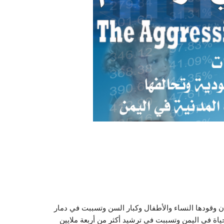
 وقودها النساء والأطفال وكبار السن وتسببت في دمار
ياة في اليمن وتسببت في ترشيد أكثر من أربعة ملايين