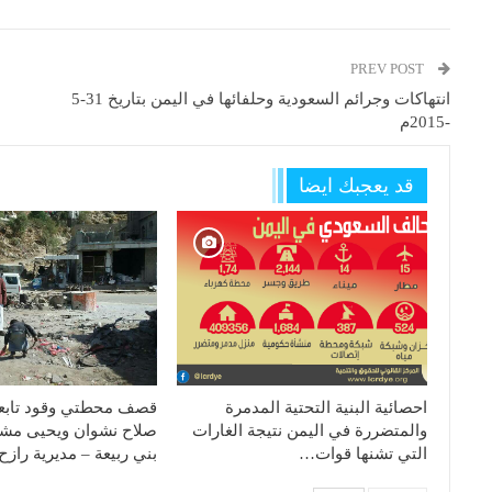
PREV POST
انتهاكات وجرائم السعودية وحلفائها في اليمن بتاريخ 31-5
-2015م
قد يعجبك ايضا
احصائية البنية التحتية المدمرة
قصف محطتي وقود تابعة 
والمتضررة في اليمن نتيجة الغارات
صلاح نشوان ويحيى مش
التي تشنها قوات…
بني ربيعة – مديرية راز