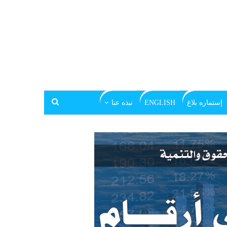
إستماره بلاغ
ENGLISH
نبذه عنا