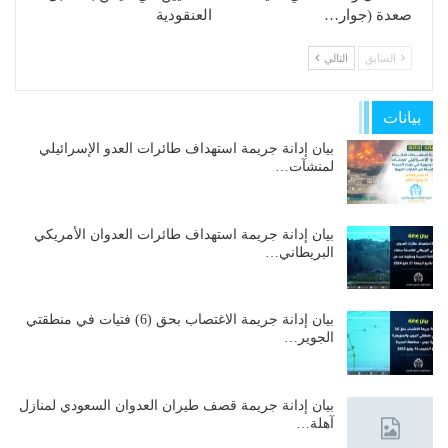
صعدة (جوار…
العنقودية
السابق
التالي
بيانات
بيان إدانة جريمة استهداف طائرات العدو الإسرائيلي
لمنشآت…
بيان إدانة جريمة استهداف طائرات العدوان الأمريكي
البريطاني…
بيان إدانة جريمة الاغتصاب بحق (6) فتيات في منطقتي
الجوير…
بيان إدانة جريمة قصف طيران العدوان السعودي لمنازل
آهلة…