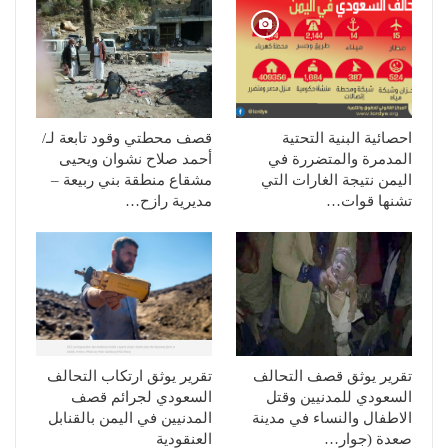
احصائية البنية التحتية
قصف محطتي وقود تابعة لـ/
المدمرة والمتضررة في
أحمد صلاح نشوان ويحيى
اليمن نتيجة الغارات التي
مشقاع منطقة بني ربيعة –
تشنها قوات…
مديرية رازح…
تقرير يوثق قصف التحالف
تقرير يوثق ارتكاب التحالف
السعودي للمدنيين وقتل
السعودي لجرائم قصف
الاطفال والنساء في مدينة
المدنيين في اليمن بالقنابل
صعدة (جوار…
العنقودية