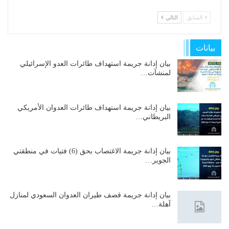
السابق
التالي
بيانات
بيان إدانة جريمة استهداف طائرات العدو الإسرائيلي
لمنشآت…
بيان إدانة جريمة استهداف طائرات العدوان الأمريكي
البريطاني…
بيان إدانة جريمة الاغتصاب بحق (6) فتيات في منطقتي
الجوير…
بيان إدانة جريمة قصف طيران العدوان السعودي لمنازل
آهلة…