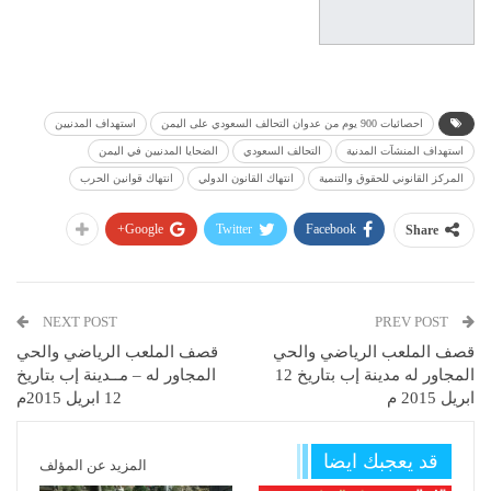
احصائيات 900 يوم من عدوان التحالف السعودي على اليمن
استهداف المدنيين
استهداف المنشآت المدنية
التحالف السعودي
الضحايا المدنيين في اليمن
المركز القانوني للحقوق والتنمية
انتهاك القانون الدولي
انتهاك قوانين الحرب
Google+
Twitter
Facebook
Share
NEXT POST
PREV POST
قصف الملعب الرياضي والحي
قصف الملعب الرياضي والحي
المجاور له مدينة إب بتاريخ 12
المجاور له – مــدينة إب بتاريخ
ابريل 2015 م
12 ابريل 2015م
قد يعجبك ايضا
المزيد عن المؤلف