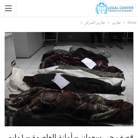
Home
تقارير
تقارير المركز
قصف حي سعوان – أمانة العاصمة – 1مايو