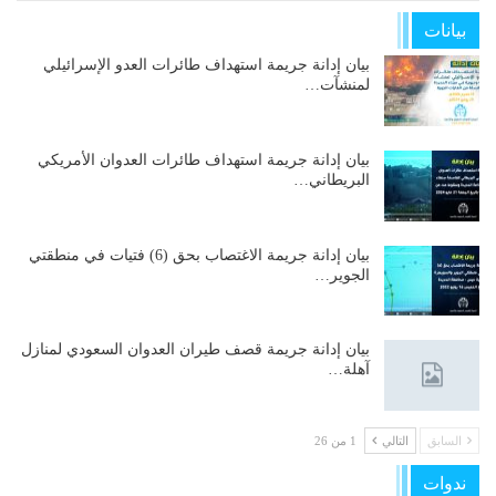
بيانات
بيان إدانة جريمة استهداف طائرات العدو الإسرائيلي
لمنشآت…
بيان إدانة جريمة استهداف طائرات العدوان الأمريكي
البريطاني…
بيان إدانة جريمة الاغتصاب بحق (6) فتيات في منطقتي
الجوير…
بيان إدانة جريمة قصف طيران العدوان السعودي لمنازل
آهلة…
السابق
التالي
1 من 26
ندوات