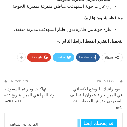
(4) غارات جوية استهدفت مناطق متفرقة بمديرية الخوخة.
محافظة شبوة: (غارة)
غارة جوية من طائرة بدون طيار استهدفت مديرية ميفعة.
لتحميل التقرير اضغط الرابط التالي :-
Google+
Twitter
Facebook
Share
NEXT POST
PREV POST
انفوجرافيك | الوضع الانساني
انتهاكات وجرائم السعودية
في اليمن جراء عدوان التحالف
وتحالفها في اليمن بتاريخ 22-
السعودي وفرض الحصار لـ20
11-2016م
شهر
قد يعجبك ايضا
المزيد عن المؤلف