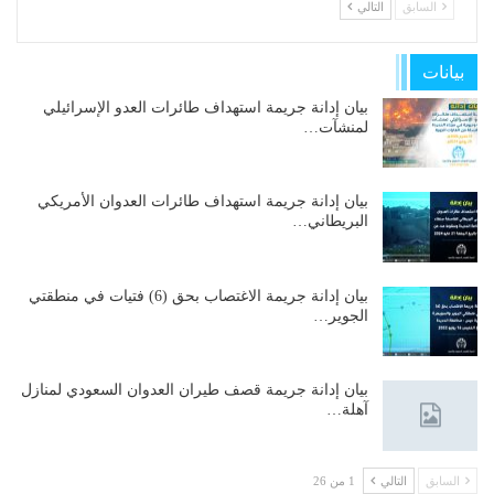
السابق
التالي
بيانات
بيان إدانة جريمة استهداف طائرات العدو الإسرائيلي
لمنشآت…
بيان إدانة جريمة استهداف طائرات العدوان الأمريكي
البريطاني…
بيان إدانة جريمة الاغتصاب بحق (6) فتيات في منطقتي
الجوير…
بيان إدانة جريمة قصف طيران العدوان السعودي لمنازل
آهلة…
السابق
التالي
1 من 26