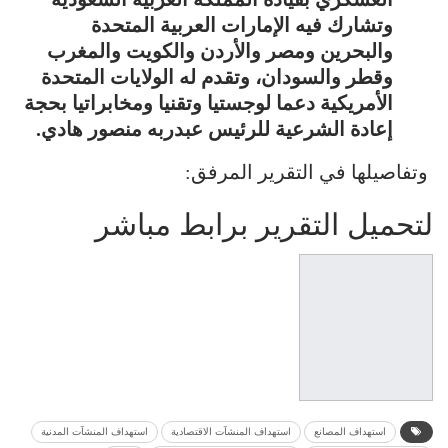
وتشارك فيه الإمارات العربية المتحدة
والبحرين ومصر والأردن والكويت والمغرب
وقطر والسودان، وتقدم له الولايات المتحدة
الأمريكية دعما لوجستيا وتقنيا ومخابراتيا بحجة
إعادة الشرعية للرئيس عبدربه منصور هادي.
وتفاصيلها في التقرير المرفق:
لتحميل التقرير برابط مباشر
استهداف المصانع
استهداف المنشآت الاقتصادية
استهداف المنشآت المدنية