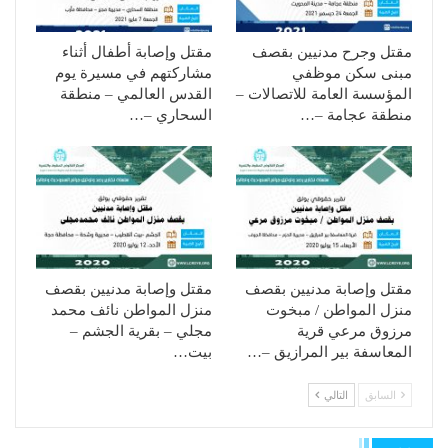
مقتل وجرح مدنيين بقصف
مقتل وإصابة أطفال أثناء
مبنى سكن موظفي
مشاركتهم في مسيرة يوم
المؤسسة العامة للاتصالات –
القدس العالمي – منطقة
منطقة عجامة –…
السحاري –…
مقتل وإصابة مدنيين بقصف
مقتل وإصابة مدنيين بقصف
منزل المواطن / مبخوت
منزل المواطن نائف محمد
مرزوق مرعي قرية
مجلي – بقرية الجشم –
المعاسفة بير المرازيق –…
بيت…
السابق
التالي