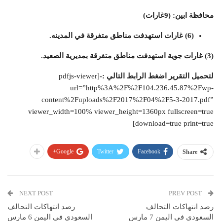
محافظة ابين: (9غارات)
(6) غارات استهدفت مناطق متفرقة في المدينه.
(3) غارات جوية استهدفت مناطق متفرقة بمديرية الصعيد.
لتحميل التقرير اضغط الرابط التالي :-
[pdfjs-viewer
url=”http%3A%2F%2F104.236.45.87%2Fwp-
content%2Fuploads%2F2017%2F04%2F5-3-2017.pdf”
viewer_width=100% viewer_height=1360px fullscreen=true
download=true print=true]
Google+
Twitter
Facebook
Share
NEXT POST
PREV POST
رصد انتهاكات التحالف
رصد انتهاكات التحالف
السعودي في اليمن 7 مارس
السعودي في اليمن 6 مارس