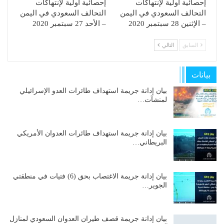
إحصائية أولية لإنتهاكات
إحصائية أولية لإنتهاكات
التحالف السعودي في اليمن
التحالف السعودي في اليمن
– الإثنين 28 سبتمبر 2020
– الأحد 27 سبتمبر 2020
السابق
التالي
بيانات
بيان إدانة جريمة استهداف طائرات العدو الإسرائيلي
لمنشآت…
بيان إدانة جريمة استهداف طائرات العدوان الأمريكي
البريطاني…
بيان إدانة جريمة الاغتصاب بحق (6) فتيات في منطقتي
الجوير…
بيان إدانة جريمة قصف طيران العدوان السعودي لمنازل