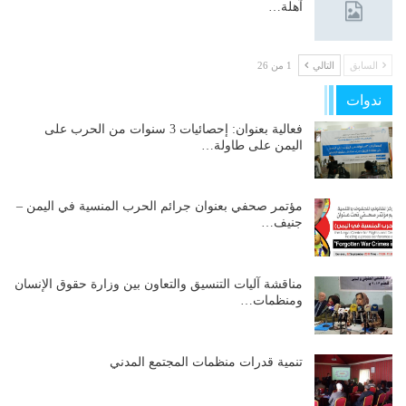
آهلة…
السابق
التالي
1 من 26
ندوات
فعالية بعنوان: إحصائيات 3 سنوات من الحرب على
اليمن على طاولة…
مؤتمر صحفي بعنوان جرائم الحرب المنسية في اليمن –
جنيف…
مناقشة آليات التنسيق والتعاون بين وزارة حقوق الإنسان
ومنظمات…
تنمية قدرات منظمات المجتمع المدني