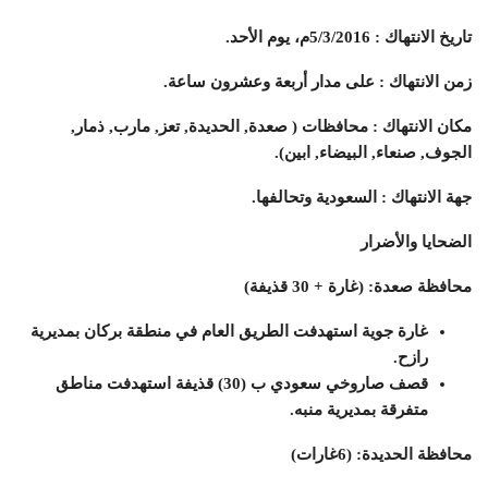
تاريخ الانتهاك : 5/3/2016م، يوم الأحد.
زمن الانتهاك : على مدار أربعة وعشرون ساعة.
مكان الانتهاك : محافظات ( صعدة, الحديدة, تعز, مارب, ذمار,
الجوف, صنعاء, البيضاء, ابين).
جهة الانتهاك : السعودية وتحالفها.
الضحايا والأضرار
محافظة صعدة: (غارة + 30 قذيفة)
غارة جوية استهدفت الطريق العام في منطقة بركان بمديرية
رازح.
قصف صاروخي سعودي ب (30) قذيفة استهدفت مناطق
متفرقة بمديرية منبه.
محافظة الحديدة: (6غارات)