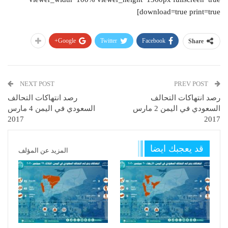
download=true print=true]
Google+
Twitter
Facebook
Share
NEXT POST
PREV POST
رصد انتهاكات التحالف
رصد انتهاكات التحالف
السعودي في اليمن 2 مارس
السعودي في اليمن 4 مارس
2017
2017
قد يعجبك ايضا
المزيد عن المؤلف