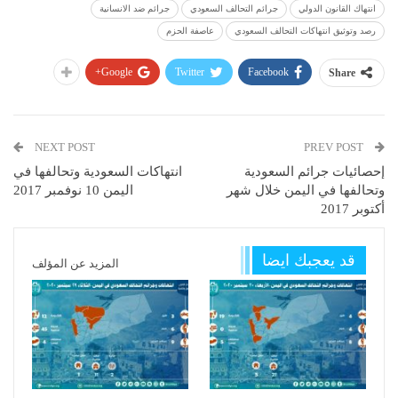
انتهاك القانون الدولي
جرائم التحالف السعودي
جرائم ضد الانسانية
رصد وتوثيق انتهاكات التحالف السعودي
عاصفة الحزم
Google+
Twitter
Facebook
Share
NEXT POST
PREV POST
إحصائيات جرائم السعودية
انتهاكات السعودية وتحالفها في
وتحالفها في اليمن خلال شهر
اليمن 10 نوفمبر 2017
أكتوبر 2017
قد يعجبك ايضا
المزيد عن المؤلف