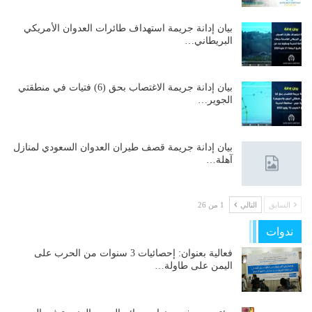
بيان إدانة جريمة استهداف طائرات العدوان الأمريكي
البريطاني…
بيان إدانة جريمة الاغتصاب بحق (6) فتيات في منطقتي
الجوير…
بيان إدانة جريمة قصف طيران العدوان السعودي لمنازل
آهلة…
السابق
التالي
1 من 26
ندوات
فعالية بعنوان: إحصائيات 3 سنوات من الحرب على
اليمن على طاولة…