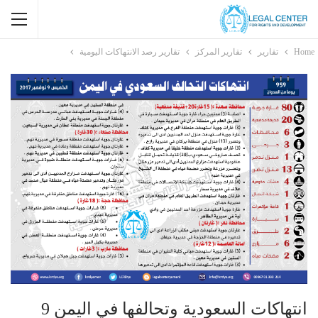
Home
تقارير
تقارير المركز
تقارير رصد الانتهاكات اليومية
انتهاكات السعودية وتحالفها في اليمن 9