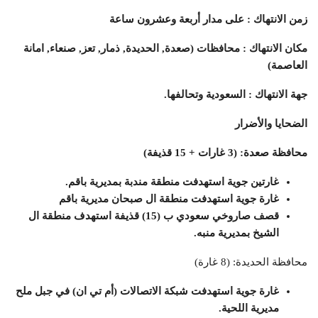
زمن الانتهاك
: على مدار أربعة وعشرون ساعة
مكان الانتهاك
: محافظات (صعدة, الحديدة, ذمار, تعز, صنعاء, امانة
العاصمة)
جهة الانتهاك
: السعودية وتحالفها.
الضحايا والأضرار
محافظة صعدة: (3 غارات + 15 قذيفة)
غارتين جوية استهدفت منطقة مندبة بمديرية باقم.
غارة جوية استهدفت منطقة ال صبحان مديرية باقم
قصف صاروخي سعودي ب (15) قذيفة استهدف منطقة ال
الشيخ بمديرية منبه.
محافظة الحديدة: (8 غارة)
غارة جوية استهدفت شبكة الاتصالات (أم تي ان) في جبل ملح
مديرية اللحية.