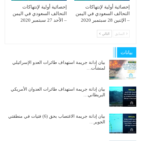
إحصائية أولية لإنتهاكات
إحصائية أولية لإنتهاكات
التحالف السعودي في اليمن
التحالف السعودي في اليمن
– الإثنين 28 سبتمبر 2020
– الأحد 27 سبتمبر 2020
السابق
التالي
بيانات
بيان إدانة جريمة استهداف طائرات العدو الإسرائيلي
لمنشآت…
بيان إدانة جريمة استهداف طائرات العدوان الأمريكي
البريطاني…
بيان إدانة جريمة الاغتصاب بحق (6) فتيات في منطقتي
الجوير…