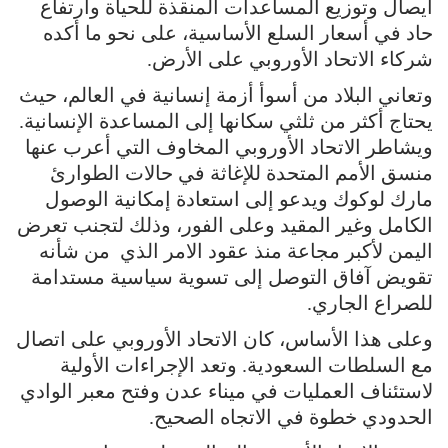
ايصال وتوزيع المساعدات المنقذة للحياة وارتفاع
حاد في أسعار السلع الأساسية، على نحو ما أكده
شركاء الاتحاد الأوروبي على الأرض.
وتعاني البلاد من أسوأ أزمة إنسانية في العالم، حيث
يحتاج أكثر من ثلثي سكانها إلى المساعدة الإنسانية.
ويشاطر الاتحاد الأوروبي المخاوف التي أعرب عنها
منسق الأمم المتحدة للإغاثة في حالات الطوارئ
مارك لوكوك ويدعو إلى استعادة إمكانية الوصول
الكامل وغير المقيد وعلى الفور، وذلك لتجنب تعرض
اليمن لأكبر مجاعة منذ عقود الامر الذي من شأنه
تقويض آفاق التوصل إلى تسوية سياسية مستدامة
للصراع الجاري.
وعلى هذا الأساس، كان الاتحاد الأوروبي على اتصال
مع السلطات السعودية. وتعد الإجراءات الأولية
لاستئناف العمليات في ميناء عدن وفتح معبر الوادي
الحدودي خطوة في الاتجاه الصحيح.