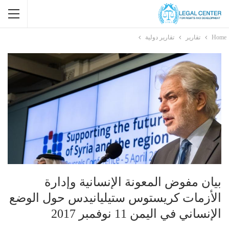
Home
تقارير
تقارير دولية
بيان مفوض المعونة الإنسانية وإدارة
الأزمات كريستوس ستيليانيدس حول الوضع
الإنساني في اليمن 11 نوفمبر 2017