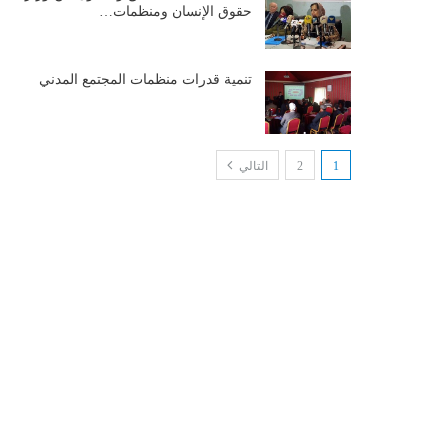
حقوق الإنسان ومنظمات…
تنمية قدرات منظمات المجتمع المدني
1
2
التالي