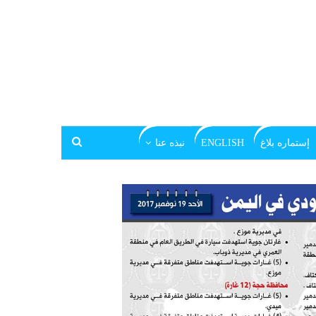
إستماره بلاغ
ENGLISH
نبذه عنا