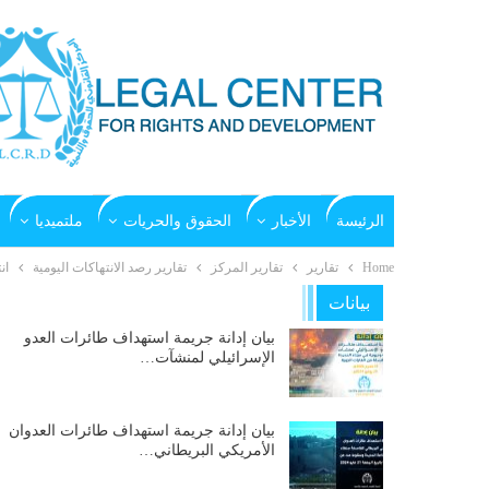
الرئيسة
الأخبار
الحقوق والحريات
ملتميديا
Home
تقارير
تقارير المركز
تقارير رصد الانتهاكات اليومية
انت
بيانات
بيان إدانة جريمة استهداف طائرات العدو
الإسرائيلي لمنشآت…
بيان إدانة جريمة استهداف طائرات العدوان
الأمريكي البريطاني…