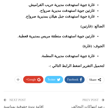
غارة جوية استهدفت مديرية حريب القراميش.
غارتين جوية استهدفت مديرية صرواح.
غارة جوية استهدفت جبل هيلان بمديرية صرواح.
الضالع: (غارتين)
غارتين جوية استهدفت منطقة مريس بمديرية قعطبة.
الجوف: (غارة)
غارة جوية استهدفت مديرية المطمة.
لتحميل التقرير اضغط الرابط التالي :-
Google+
Twitter
Facebook
Share
NEXT POST
PREV POST
رصد انتهاكات التحالف
إقامة ندوة حقوقية بمناسبة