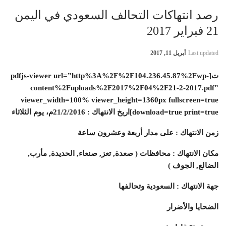
رصد انتهاكات التحالف السعودي في اليمن
21 فبراير 2017
Last updated
أبريل 11, 2017
ت[pdfjs-viewer url=”http%3A%2F%2F104.236.45.87%2Fwp-
content%2Fuploads%2F2017%2F04%2F21-2-2017.pdf”
viewer_width=100% viewer_height=1360px fullscreen=true
download=true print=true]اريخ الانتهاك : 21/2/2016م، يوم الثلاثاء
زمن الانتهاك : على مدار أربعة وعشرون ساعة
مكان الانتهاك : محافظات ( صعدة, تعز, صنعاء, الحديدة, مأرب,
الضالع, الجوف )
جهة الانتهاك : السعودية وتحالفها
الضحايا والأضرار