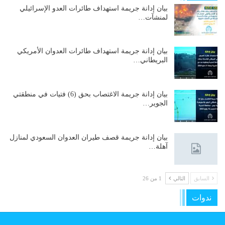
بيان إدانة جريمة استهداف طائرات العدو الإسرائيلي
لمنشآت…
بيان إدانة جريمة استهداف طائرات العدوان الأمريكي
البريطاني…
بيان إدانة جريمة الاغتصاب بحق (6) فتيات في منطقتي
الجوير…
بيان إدانة جريمة قصف طيران العدوان السعودي لمنازل
آهلة…
السابق
التالي
1 من 26
ندوات