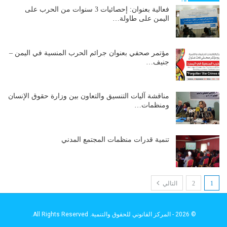
فعالية بعنوان: إحصائيات 3 سنوات من الحرب على
اليمن على طاولة…
مؤتمر صحفي بعنوان جرائم الحرب المنسية في اليمن –
جنيف…
مناقشة آليات التنسيق والتعاون بين وزارة حقوق الإنسان
ومنظمات…
تنمية قدرات منظمات المجتمع المدني
1
2
التالي
© 2026 - المركز القانوني للحقوق والتنمية. All Rights Reserved.