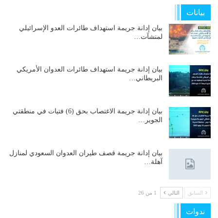
بيانات
بيان إدانة جريمة استهداف طائرات العدو الإسرائيلي
لمنشآت…
بيان إدانة جريمة استهداف طائرات العدوان الأمريكي
البريطاني…
بيان إدانة جريمة الاغتصاب بحق (6) فتيات في منطقتي
الجوير…
بيان إدانة جريمة قصف طيران العدوان السعودي لمنازل
آهلة…
السابق
التالي
1 من 26
ندوات