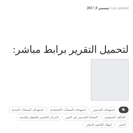
Last updated
ديسمبر 9, 2017
لتحميل التقرير برابط مباشر:
استهداف المدنيين
استهداف المنشآت الاقتصادية
استهداف المنشآت المدنية
التحالف السعودي
الضحايا المدنيين في اليمن
المركز القانوني للحقوق والتنمية
اليمن
انتهاك القانون الدولي