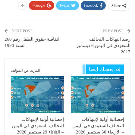
Google+
Twitter
Facebook
Share
NEXT POST
PREV POST
رصد انتهاكات التحالف
اتفاقية حقوق الطفل رقم 260
السعودي في اليمن 6 ديسمبر
لسنة 1990
2017
قد يعجبك ايضا
المزيد عن المؤلف
إحصائية أولية لإنتهاكات
إحصائية أولية لإنتهاكات
التحالف السعودي في اليمن
التحالف السعودي في اليمن
– الأربعاء 30 سبتمبر 2020
– الثلاثاء 29 سبتمبر 2020