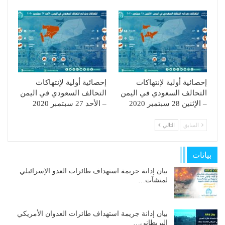
إحصائية أولية لإنتهاكات
إحصائية أولية لإنتهاكات
التحالف السعودي في اليمن
التحالف السعودي في اليمن
– الإثنين 28 سبتمبر 2020
– الأحد 27 سبتمبر 2020
السابق
التالي
بيانات
بيان إدانة جريمة استهداف طائرات العدو الإسرائيلي
لمنشآت…
بيان إدانة جريمة استهداف طائرات العدوان الأمريكي
البريطاني…