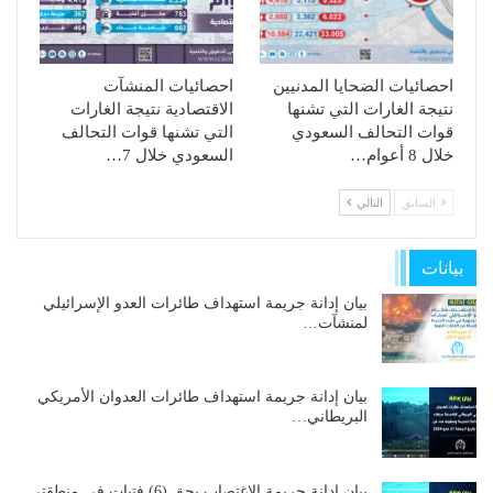
احصائيات الضحايا المدنيين
احصائيات المنشآت
نتيجة الغارات التي تشنها
الاقتصادية نتيجة الغارات
قوات التحالف السعودي
التي تشنها قوات التحالف
خلال 8 أعوام…
السعودي خلال 7…
السابق
التالي
بيانات
بيان إدانة جريمة استهداف طائرات العدو الإسرائيلي
لمنشآت…
بيان إدانة جريمة استهداف طائرات العدوان الأمريكي
البريطاني…
بيان إدانة جريمة الاغتصاب بحق (6) فتيات في منطقتي