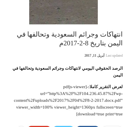
انتهاكات وجرائم السعودية وتحالفها في
اليمن بتاريخ 8-2-2017م
Last updated
أبريل 11, 2017
الرصد الحقوقي اليومي لانتهاكات وجرائم السعودية وتحالفها في
اليمن
لعرض التقرير كاملا:-
[pdfjs-viewer
url=”http%3A%2F%2F104.236.45.87%2Fwp-
content%2Fuploads%2F2017%2F04%2F8-2-2017.docx.pdf”
viewer_width=100% viewer_height=1360px fullscreen=true
download=true print=true]